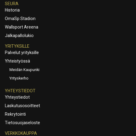
SEURA
Historia
OmaSp Stadion
Wallsport Areena
Jalkapallolukio
YRITYKSILLE
Palvelut yrityksille
Yhteistyössä
Meidän Kaupunki
Yrityskerho
YHTEYSTIEDOT
Yhteystiedot
Laskutusosoitteet
Rekrytointi
Tietosuojaseloste
VERKKOKAUPPA