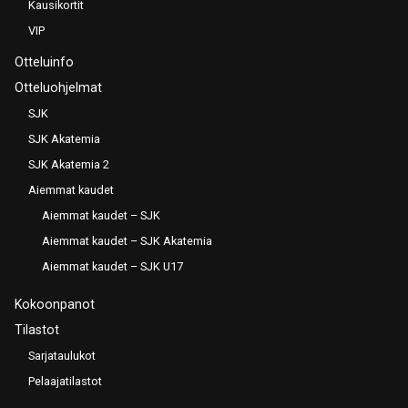
Kausikortit
VIP
Otteluinfo
Otteluohjelmat
SJK
SJK Akatemia
SJK Akatemia 2
Aiemmat kaudet
Aiemmat kaudet – SJK
Aiemmat kaudet – SJK Akatemia
Aiemmat kaudet – SJK U17
Kokoonpanot
Tilastot
Sarjataulukot
Pelaajatilastot