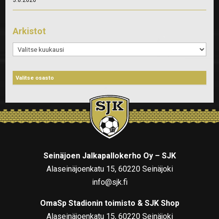
Arkistot
Arkistot
Seinäjoen Jalkapallokerho Oy – SJK
Alaseinäjoenkatu 15, 60220 Seinäjoki
info@sjk.fi
OmaSp Stadionin toimisto & SJK Shop
Alaseinäjoenkatu 15, 60220 Seinäjoki