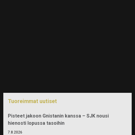
Tuoreimmat uutiset
Pisteet jakoon Gnistanin kanssa – SJK nousi
hienosti lopussa tasoihin
7.8.2026