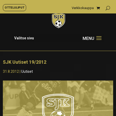
OTTELULIPUT
Verkkokauppa
Valitse sivu
SJK Uutiset 19/2012
31.8.2012
|
Uutiset