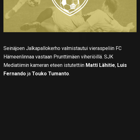
Seinäjoen Jalkapallokerho valmistautui vieraspeliin FC
Hämeenlinnaa vastaan Prunttimäen viheriöillä. SJK
Mediatiimin kameran eteen istutettiin
Matti Lähitie
,
Luis
Fernando
ja
Touko Tumanto
.