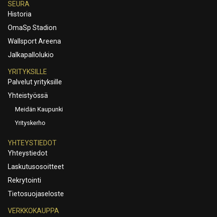
SEURA
Historia
OmaSp Stadion
Wallsport Areena
Jalkapallolukio
YRITYKSILLE
Palvelut yrityksille
Yhteistyössä
Meidän Kaupunki
Yrityskerho
YHTEYSTIEDOT
Yhteystiedot
Laskutusosoitteet
Rekrytointi
Tietosuojaseloste
VERKKOKAUPPA