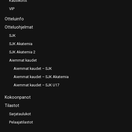
Kausikortit
VIP
Otteluinfo
Otteluohjelmat
SJK
SJK Akatemia
SJK Akatemia 2
Aiemmat kaudet
Aiemmat kaudet – SJK
Aiemmat kaudet – SJK Akatemia
Aiemmat kaudet – SJK U17
Kokoonpanot
Tilastot
Sarjataulukot
Pelaajatilastot