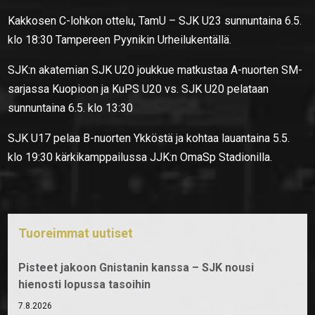
Kakkosen C-lohkon ottelu, TamU – SJK U23 sunnuntaina 6.5.
klo 18:30 Tampereen Pyynikin Urheilukentällä.
SJK:n akatemian SJK U20 joukkue matkustaa A-nuorten SM-
sarjassa Kuopioon ja KuPS U20 vs. SJK U20 pelataan
sunnuntaina 6.5. klo 13:30
SJK U17 pelaa B-nuorten Ykköstä ja kohtaa lauantaina 5.5.
klo 19:30 kärkikamppailussa JJK:n OmaSp Stadionilla.
Tuoreimmat uutiset
Pisteet jakoon Gnistanin kanssa – SJK nousi
hienosti lopussa tasoihin
7.8.2026