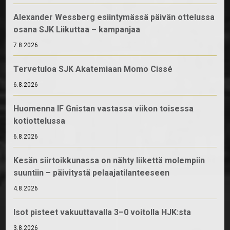
Alexander Wessberg esiintymässä päivän ottelussa
osana SJK Liikuttaa – kampanjaa
7.8.2026
Tervetuloa SJK Akatemiaan Momo Cissé
6.8.2026
Huomenna IF Gnistan vastassa viikon toisessa
kotiottelussa
6.8.2026
Kesän siirtoikkunassa on nähty liikettä molempiin
suuntiin – päivitystä pelaajatilanteeseen
4.8.2026
Isot pisteet vakuuttavalla 3–0 voitolla HJK:sta
3.8.2026