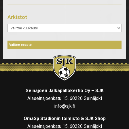
Arkistot
Arkistot
Seinäjoen Jalkapallokerho Oy – SJK
Alaseinäjoenkatu 15, 60220 Seinäjoki
info@sjk.fi
OmaSp Stadionin toimisto & SJK Shop
Alaseinäjoenkatu 15, 60220 Seinäjoki