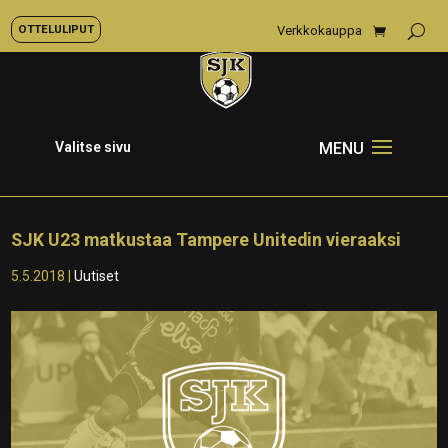
OTTELULIPUT
Verkkokauppa
Valitse sivu
SJK U23 matkustaa Tampere Unitedin vieraaksi
5.5.2018
|
Uutiset