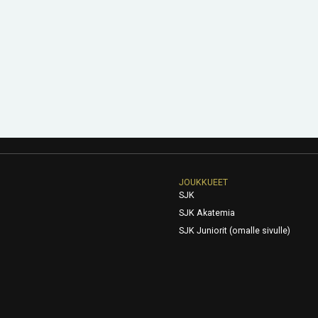
JOUKKUEET
SJK
SJK Akatemia
SJK Juniorit (omalle sivulle)