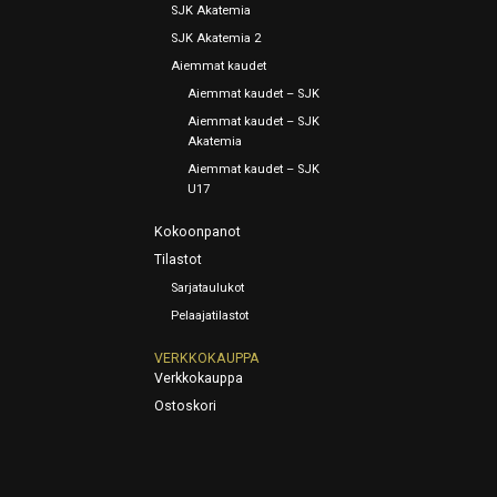
SJK Akatemia
SJK Akatemia 2
Aiemmat kaudet
Aiemmat kaudet – SJK
Aiemmat kaudet – SJK
Akatemia
Aiemmat kaudet – SJK
U17
Kokoonpanot
Tilastot
Sarjataulukot
Pelaajatilastot
VERKKOKAUPPA
Verkkokauppa
Ostoskori