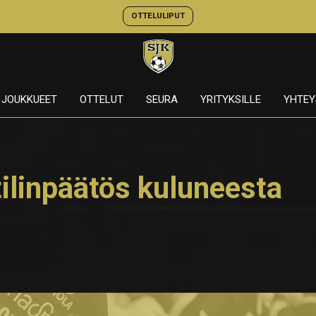
OTTELULIPUT
JOUKKUEET
OTTELUT
SEURA
YRITYKSILLE
YHTEY
ilinpäätös kuluneesta