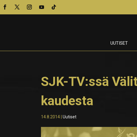
UUTISET
SJK-TV:ssä Välit
kaudesta
14.8.2014
|
Uutiset