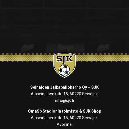
Seinäjoen Jalkapallokerho Oy – SJK
Alaseinäjoenkatu 15, 60220 Seinäjoki
info@sjk.fi
OmaSp Stadionin toimisto & SJK Shop
Alaseinäjoenkatu 15, 60220 Seinäjoki
Avoinna: