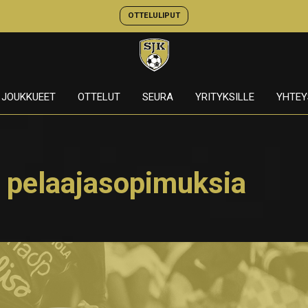
OTTELULIPUT
JOUKKUEET
OTTELUT
SEURA
YRITYKSILLE
YHTEY
a pelaajasopimuksia