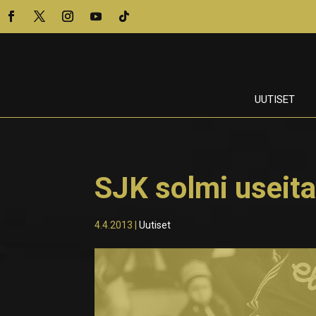
UUTISET
SJK solmi useit
4.4.2013
|
Uutiset