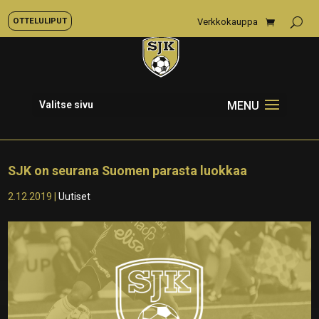
OTTELULIPUT
Verkkokauppa
Valitse sivu
SJK on seurana Suomen parasta luokkaa
2.12.2019
|
Uutiset