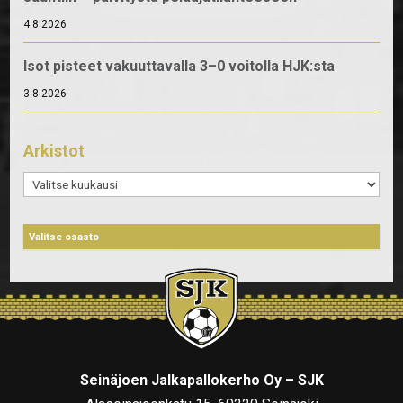
4.8.2026
Isot pisteet vakuuttavalla 3–0 voitolla HJK:sta
3.8.2026
Arkistot
Arkistot
Seinäjoen Jalkapallokerho Oy – SJK