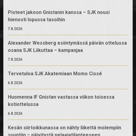
Pisteet jakoon Gnistanin kanssa – SJK nousi
hienosti lopussa tasoihin
7.8.2026
Alexander Wessberg esiintymässä päivän ottelussa
osana SJK Liikuttaa – kampanjaa
7.8.2026
Tervetuloa SJK Akatemiaan Momo Cissé
6.8.2026
Huomenna IF Gnistan vastassa viikon toisessa
kotiottelussa
6.8.2026
Kesän siirtoikkunassa on nähty liikettä molempiin
suuntiin – päivitystä pelaajatilanteeseen