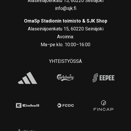
Alaseinäjoenkatu 15, 60220 Seinäjoki
info@sjk.fi
OmaSp Stadionin toimisto & SJK Shop
Alaseinäjoenkatu 15, 60220 Seinäjoki
Avoinna:
Ma–pe klo. 10:00–16:00
YHTEISTYÖSSÄ