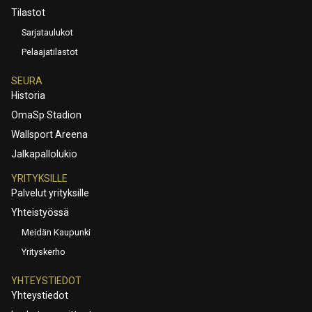
Tilastot
Sarjataulukot
Pelaajatilastot
SEURA
Historia
OmaSp Stadion
Wallsport Areena
Jalkapallolukio
YRITYKSILLE
Palvelut yrityksille
Yhteistyössä
Meidän Kaupunki
Yrityskerho
YHTEYSTIEDOT
Yhteystiedot