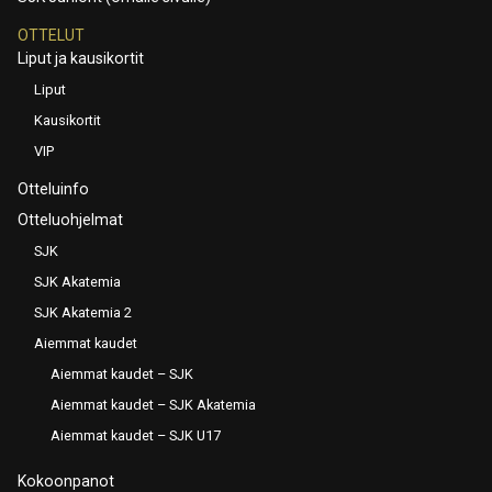
OTTELUT
Liput ja kausikortit
Liput
Kausikortit
VIP
Otteluinfo
Otteluohjelmat
SJK
SJK Akatemia
SJK Akatemia 2
Aiemmat kaudet
Aiemmat kaudet – SJK
Aiemmat kaudet – SJK Akatemia
Aiemmat kaudet – SJK U17
Kokoonpanot