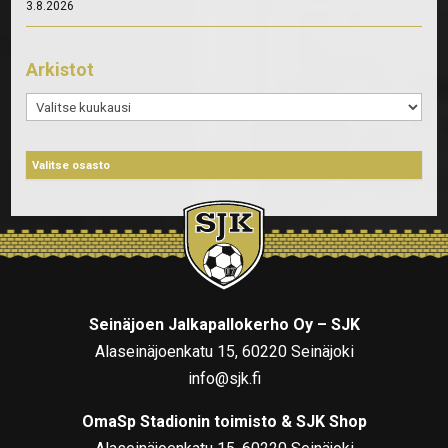
3.8.2026
Arkistot
Arkistot
Seinäjoen Jalkapallokerho Oy – SJK
Alaseinäjoenkatu 15, 60220 Seinäjoki
info@sjk.fi
OmaSp Stadionin toimisto & SJK Shop