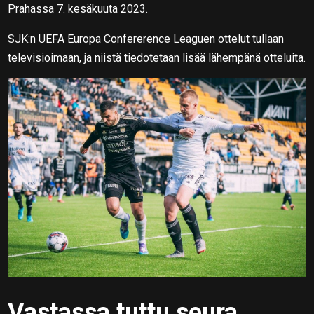
Prahassa 7. kesäkuuta 2023.
SJK:n UEFA Europa Confererence Leaguen ottelut tullaan
televisioimaan, ja niistä tiedotetaan lisää lähempänä otteluita.
Vastassa tuttu seura