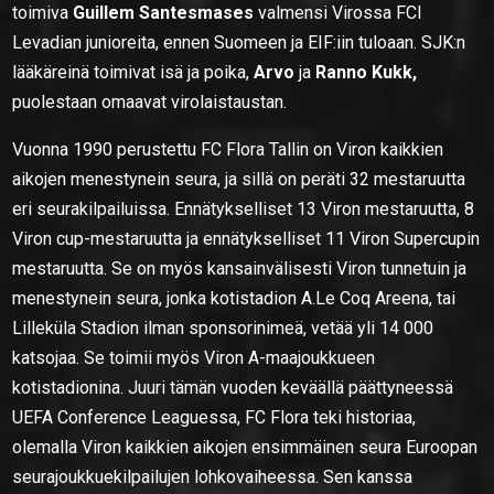
toimiva
Guillem Santesmases
valmensi Virossa FCI
Levadian junioreita, ennen Suomeen ja EIF:iin tuloaan. SJK:n
lääkäreinä toimivat isä ja poika,
Arvo
ja
Ranno Kukk,
puolestaan omaavat virolaistaustan.
Vuonna 1990 perustettu FC Flora Tallin on Viron kaikkien
aikojen menestynein seura, ja sillä on peräti 32 mestaruutta
eri seurakilpailuissa. Ennätykselliset 13 Viron mestaruutta, 8
Viron cup-mestaruutta ja ennätykselliset 11 Viron Supercupin
mestaruutta. Se on myös kansainvälisesti Viron tunnetuin ja
menestynein seura, jonka kotistadion A.Le Coq Areena, tai
Lilleküla Stadion ilman sponsorinimeä, vetää yli 14 000
katsojaa. Se toimii myös Viron A-maajoukkueen
kotistadionina. Juuri tämän vuoden keväällä päättyneessä
UEFA Conference Leaguessa, FC Flora teki historiaa,
olemalla Viron kaikkien aikojen ensimmäinen seura Euroopan
seurajoukkuekilpailujen lohkovaiheessa. Sen kanssa