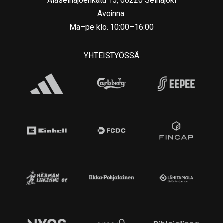
Alaseinäjoenkatu 15, 60220 Seinäjoki
Avoinna:
Ma–pe klo. 10:00–16:00
YHTEISTYÖSSÄ