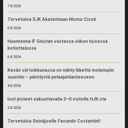
7.8.2026
Tervetuloa SJK Akatemiaan Momo Cissé
6.8.2026
Huomenna IF Gnistan vastassa viikon toisessa
kotiottelussa
6.8.2026
Kesän siirtoikkunassa on nähty liikettä molempiin
suuntiin – päivitystä pelaajatilanteeseen
4.8.2026
Isot pisteet vakuuttavalla 3–0 voitolla HJK:sta
3.8.2026
Tervetuloa Seinäjoelle Facundo Costantini!