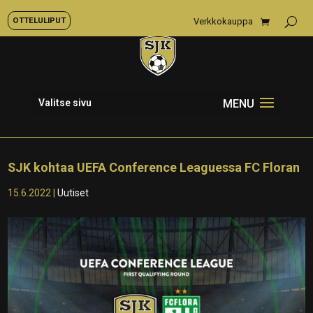
OTTELULIPUT
Verkkokauppa
Valitse sivu
SJK kohtaa UEFA Conference Leaguessa FC Floran
15.6.2022
|
Uutiset