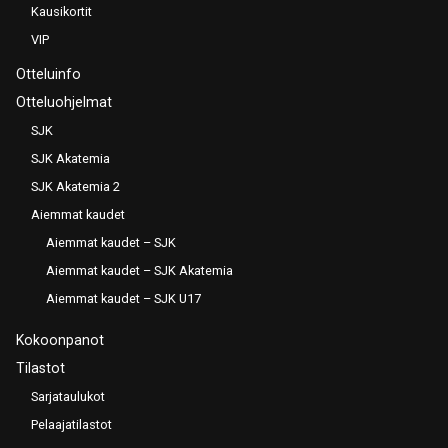
Kausikortit
VIP
Otteluinfo
Otteluohjelmat
SJK
SJK Akatemia
SJK Akatemia 2
Aiemmat kaudet
Aiemmat kaudet – SJK
Aiemmat kaudet – SJK Akatemia
Aiemmat kaudet – SJK U17
Kokoonpanot
Tilastot
Sarjataulukot
Pelaajatilastot