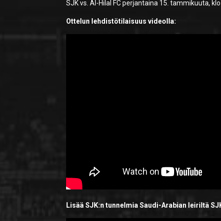
SJK vs. Al-Hilal FC perjantaina 15. tammikuuta, k
Ottelun lehdistötilaisuus videolla:
Lisää SJK:n tunnelmia Saudi-Arabian leiriltä SJ