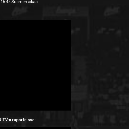
lo 16.45 Suomen aikaa.
K TV:n raporteissa: