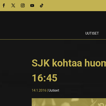
UUTISET
SJK kohtaa huom
16:45
14.1.2016
|
Uutiset