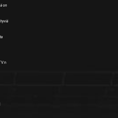
mä on
 hyviä
ta
TV:n
t