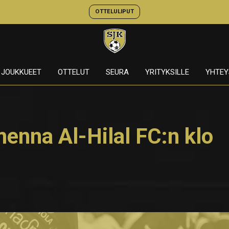
OTTELULIPUT
JOUKKUEET
OTTELUT
SEURA
YRITYKSILLE
YHTEY
enna Al-Hilal FC:n klo