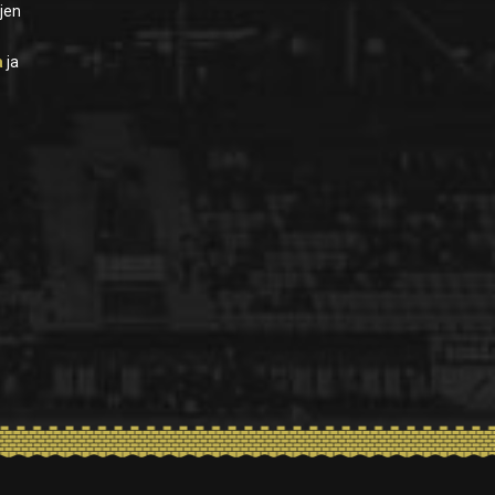
jen
a
ja