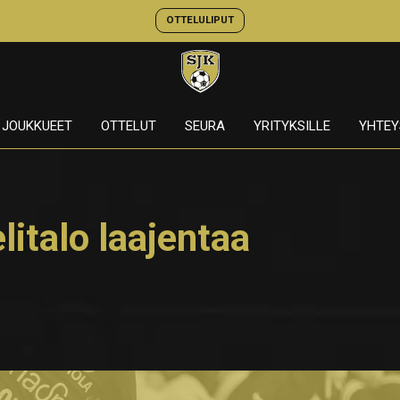
OTTELULIPUT
JOUKKUEET
OTTELUT
SEURA
YRITYKSILLE
YHTEY
litalo laajentaa