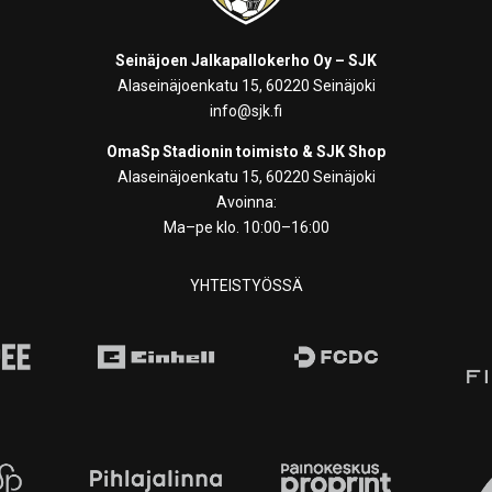
Seinäjoen Jalkapallokerho Oy – SJK
Alaseinäjoenkatu 15, 60220 Seinäjoki
info@sjk.fi
OmaSp Stadionin toimisto & SJK Shop
Alaseinäjoenkatu 15, 60220 Seinäjoki
Avoinna:
Ma–pe klo. 10:00–16:00
YHTEISTYÖSSÄ