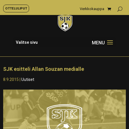
OTTELULIPUT
Verkkokauppa
Valitse sivu
SJK esitteli Allan Souzan medialle
8.9.2015
|
Uutiset