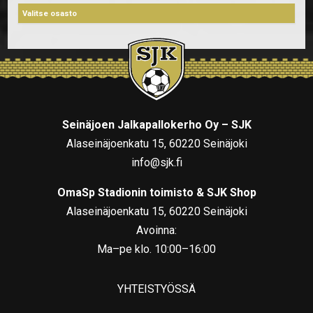
Seinäjoen Jalkapallokerho Oy – SJK
Alaseinäjoenkatu 15, 60220 Seinäjoki
info@sjk.fi
OmaSp Stadionin toimisto & SJK Shop
Alaseinäjoenkatu 15, 60220 Seinäjoki
Avoinna:
Ma–pe klo. 10:00–16:00
YHTEISTYÖSSÄ