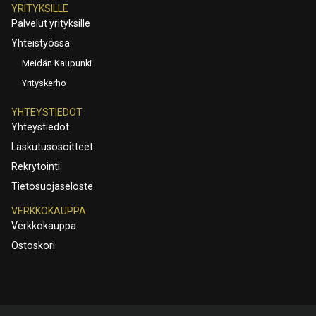
YRITYKSILLE
Palvelut yrityksille
Yhteistyössä
Meidän Kaupunki
Yrityskerho
YHTEYSTIEDOT
Yhteystiedot
Laskutusosoitteet
Rekrytointi
Tietosuojaseloste
VERKKOKAUPPA
Verkkokauppa
Ostoskori