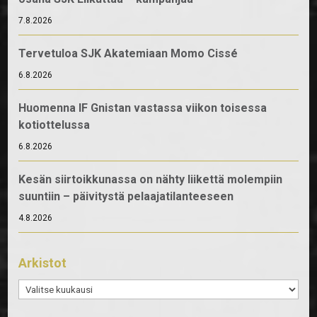
7.8.2026
Tervetuloa SJK Akatemiaan Momo Cissé
6.8.2026
Huomenna IF Gnistan vastassa viikon toisessa
kotiottelussa
6.8.2026
Kesän siirtoikkunassa on nähty liikettä molempiin
suuntiin – päivitystä pelaajatilanteeseen
4.8.2026
Arkistot
Arkistot