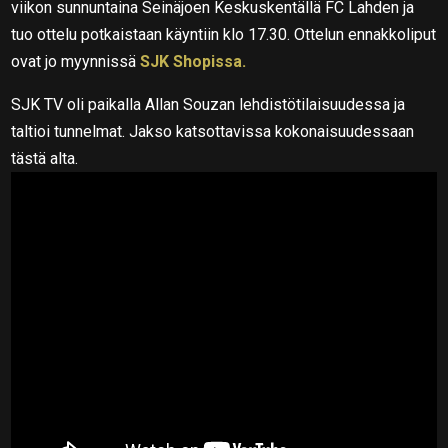
viikon sunnuntaina Seinäjoen Keskuskentällä FC Lahden ja
tuo ottelu potkaistaan käyntiin klo 17.30. Ottelun ennakkoliput
ovat jo myynnissä
SJK Shopissa.
SJK TV oli paikalla Allan Souzan lehdistötilaisuudessa ja
taltioi tunnelmat. Jakso katsottavissa kokonaisuudessaan
tästä alta.