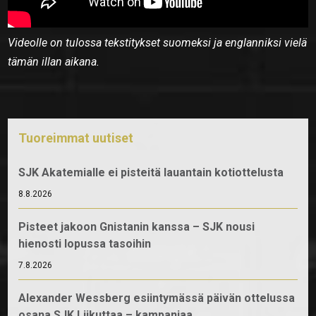
Videolle on tulossa tekstitykset suomeksi ja englanniksi vielä
tämän illan aikana.
Tuoreimmat uutiset
SJK Akatemialle ei pisteitä lauantain kotiottelusta
8.8.2026
Pisteet jakoon Gnistanin kanssa – SJK nousi
hienosti lopussa tasoihin
7.8.2026
Alexander Wessberg esiintymässä päivän ottelussa
osana SJK Liikuttaa – kampanjaa