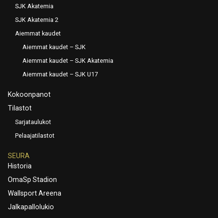
SJK Akatemia
SJK Akatemia 2
Aiemmat kaudet
Aiemmat kaudet – SJK
Aiemmat kaudet – SJK Akatemia
Aiemmat kaudet – SJK U17
Kokoonpanot
Tilastot
Sarjataulukot
Pelaajatilastot
SEURA
Historia
OmaSp Stadion
Wallsport Areena
Jalkapallolukio