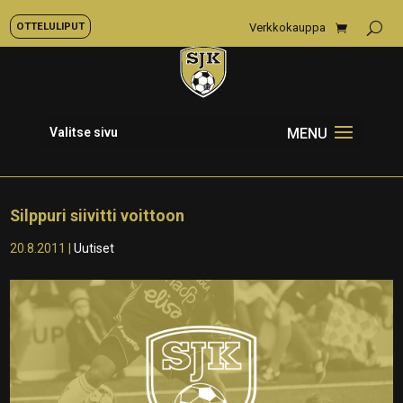
OTTELULIPUT
Verkkokauppa
Valitse sivu
Silppuri siivitti voittoon
20.8.2011
|
Uutiset