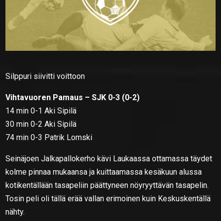
Silppuri siivitti voittoon
Vihtavuoren Pamaus – SJK 0-3 (0-2)
14 min 0-1 Aki Sipilä
30 min 0-2 Aki Sipilä
74 min 0-3 Patrik Lomski
Seinäjoen Jalkapallokerho kävi Laukaassa ottamassa täydet
kolme pinnaa mukaansa ja kuittaamassa kesäkuun alussa
kotikentällään tasapeliin päättyneen nöyryyttävän tasapelin.
Tosin peli oli tällä erää vallan erimoinen kuin Keskuskentällä
nähty.