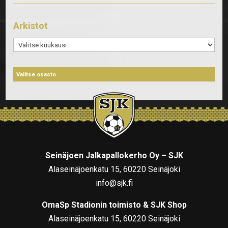
Arkistot
Arkistot
Seinäjoen Jalkapallokerho Oy – SJK
Alaseinäjoenkatu 15, 60220 Seinäjoki
info@sjk.fi
OmaSp Stadionin toimisto & SJK Shop
Alaseinäjoenkatu 15, 60220 Seinäjoki