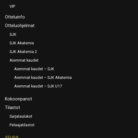
VIP
Otteluinfo
Otteluohjelmat
SJK
SJK Akatemia
SJK Akatemia 2
Aiemmat kaudet
Aiemmat kaudet – SJK
Aiemmat kaudet – SJK Akatemia
Aiemmat kaudet – SJK U17
Kokoonpanot
Tilastot
Sarjataulukot
Pelaajatilastot
SEURA