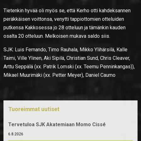
Tietenkin hyvää oli myös se, että Kerho otti kahdeksannen
peräkkäisen voittonsa, venytti tappiottomien otteluiden
putkensa Kakkosessa jo 28 otteluun ja tämänkin kauden
osalta 20 otteluun. Melkoisen mukava saldo siis.
SJK: Luis Fernando, Timo Rauhala, Mikko Ylihärsilä, Kalle
Taimi, Ville Ylinen, Aki Sipilä, Christian Sund, Chris Cleaver,
Arttu Seppälä (xx. Patrik Lomski (xx. Teemu Penninkangas)),
Mikael Muurimäki (xx. Petter Meyer), Daniel Caumo
Tuoreimmat uutiset
Tervetuloa SJK Akatemiaan Momo Cissé
6.8.2026