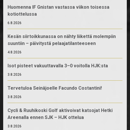
Huomenna IF Gnistan vastassa viikon toisessa
kotiottelussa
6.8.2026
Kesän siirtoikkunassa on nähty liikettä molempiin
suuntiin – päivitystä pelaajatilanteeseen
4.8.2026
Isot pisteet vakuuttavalla 3–0 voitolla HJK:sta
3.8.2026
Tervetuloa Seinäjoelle Facundo Costantini!
3.8.2026
Cycli & Ruuhikoski Golf aktivoivat katsojat Hetki
Areenalla ennen SJK – HJK ottelua
3.8.2026