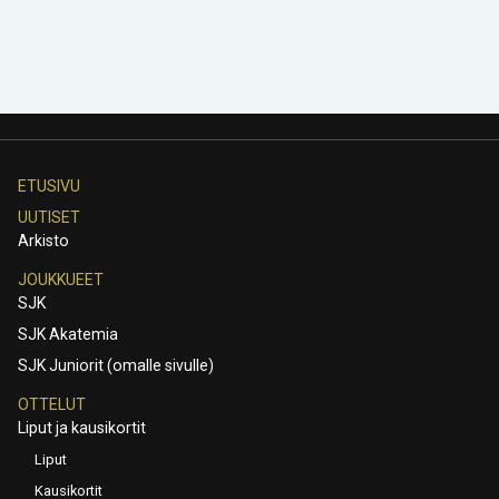
ETUSIVU
UUTISET
Arkisto
JOUKKUEET
SJK
SJK Akatemia
SJK Juniorit (omalle sivulle)
OTTELUT
Liput ja kausikortit
Liput
Kausikortit