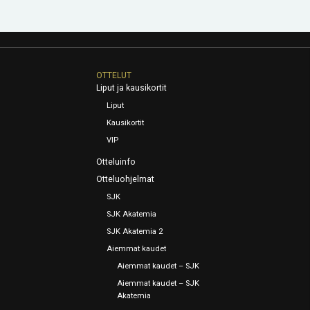
OTTELUT
Liput ja kausikortit
Liput
Kausikortit
VIP
Otteluinfo
Otteluohjelmat
SJK
SJK Akatemia
SJK Akatemia 2
Aiemmat kaudet
Aiemmat kaudet – SJK
Aiemmat kaudet – SJK
Akatemia