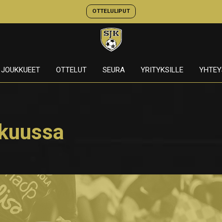
OTTELULIPUT
JOUKKUEET
OTTELUT
SEURA
YRITYKSILLE
YHTEY
ikuussa