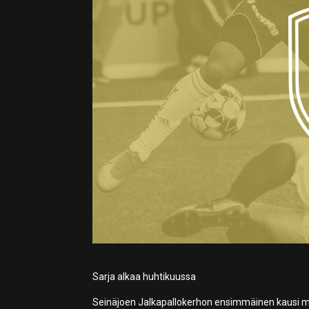
Sarja alkaa huhtikuussa
Seinäjoen Jalkapallokerhon ensimmäinen kausi mi