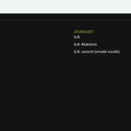
JOUKKUEET
SJK
SJK Akatemia
SJK Juniorit (omalle sivulle)