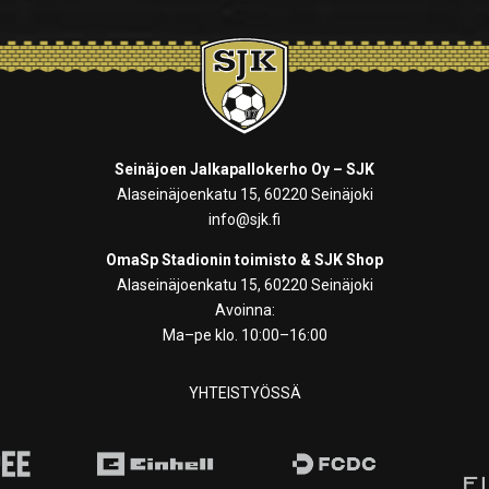
Seinäjoen Jalkapallokerho Oy – SJK
Alaseinäjoenkatu 15, 60220 Seinäjoki
info@sjk.fi
OmaSp Stadionin toimisto & SJK Shop
Alaseinäjoenkatu 15, 60220 Seinäjoki
Avoinna:
Ma–pe klo. 10:00–16:00
YHTEISTYÖSSÄ