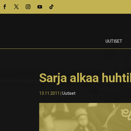
UUTISET
Sarja alkaa huht
13.11.2011
|
Uutiset