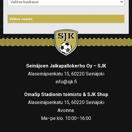
Arkistot
Seinäjoen Jalkapallokerho Oy – SJK
Alaseinäjoenkatu 15, 60220 Seinäjoki
info@sjk.fi
OmaSp Stadionin toimisto & SJK Shop
Alaseinäjoenkatu 15, 60220 Seinäjoki
Avoinna:
Ma–pe klo. 10:00–16:00