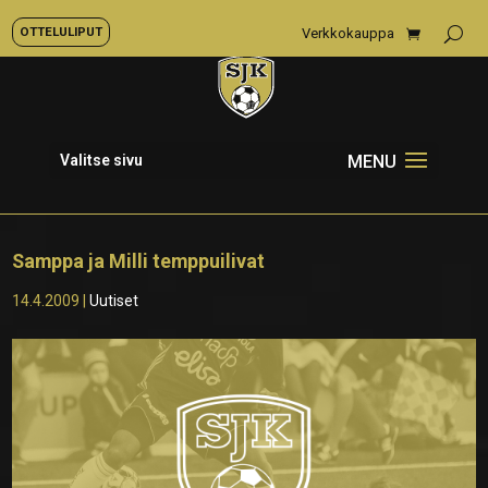
OTTELULIPUT
Verkkokauppa
Valitse sivu
Samppa ja Milli temppuilivat
14.4.2009
|
Uutiset