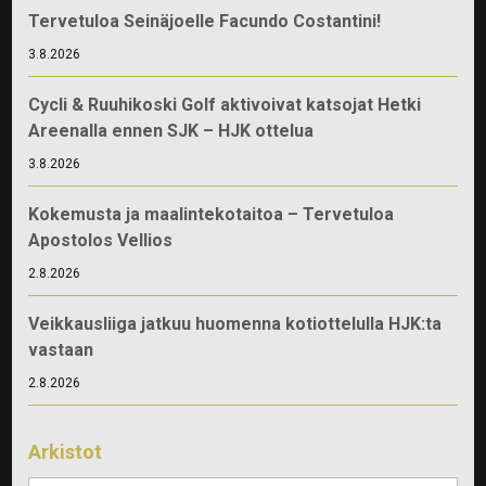
Tervetuloa Seinäjoelle Facundo Costantini!
3.8.2026
Cycli & Ruuhikoski Golf aktivoivat katsojat Hetki
Areenalla ennen SJK – HJK ottelua
3.8.2026
Kokemusta ja maalintekotaitoa – Tervetuloa
Apostolos Vellios
2.8.2026
Veikkausliiga jatkuu huomenna kotiottelulla HJK:ta
vastaan
2.8.2026
Arkistot