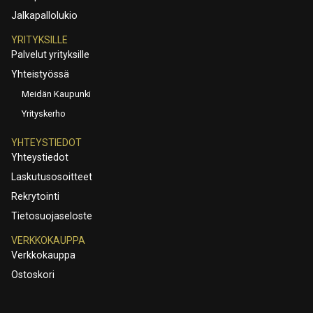
Jalkapallolukio
YRITYKSILLE
Palvelut yrityksille
Yhteistyössä
Meidän Kaupunki
Yrityskerho
YHTEYSTIEDOT
Yhteystiedot
Laskutusosoitteet
Rekrytointi
Tietosuojaseloste
VERKKOKAUPPA
Verkkokauppa
Ostoskori