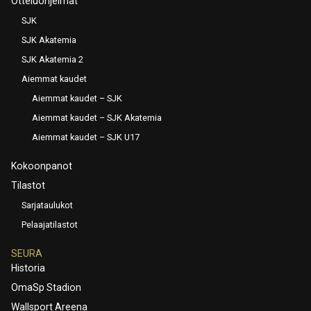
Otteluohjelmat
SJK
SJK Akatemia
SJK Akatemia 2
Aiemmat kaudet
Aiemmat kaudet – SJK
Aiemmat kaudet – SJK Akatemia
Aiemmat kaudet – SJK U17
Kokoonpanot
Tilastot
Sarjataulukot
Pelaajatilastot
SEURA
Historia
OmaSp Stadion
Wallsport Areena