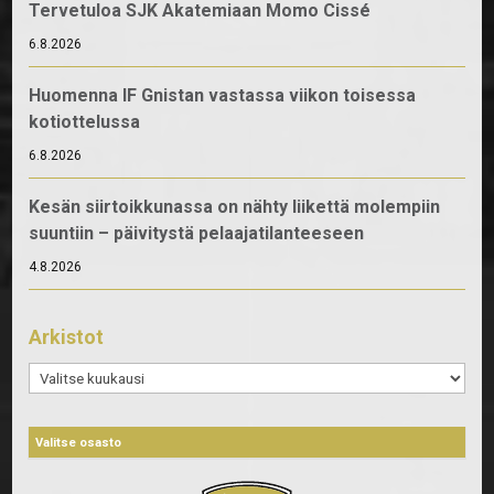
Tervetuloa SJK Akatemiaan Momo Cissé
6.8.2026
Huomenna IF Gnistan vastassa viikon toisessa
kotiottelussa
6.8.2026
Kesän siirtoikkunassa on nähty liikettä molempiin
suuntiin – päivitystä pelaajatilanteeseen
4.8.2026
Arkistot
Arkistot