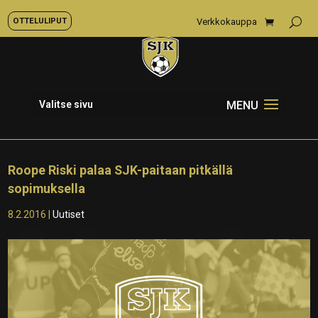
OTTELULIPUT
Verkkokauppa
Valitse sivu
Roope Riski palaa SJK-paitaan pitkällä
sopimuksella
8.2.2016
|
Uutiset