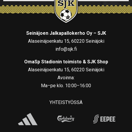
Seinäjoen Jalkapallokerho Oy – SJK
Alaseinäjoenkatu 15, 60220 Seinäjoki
info@sjk.fi
OmaSp Stadionin toimisto & SJK Shop
Alaseinäjoenkatu 15, 60220 Seinäjoki
Avoinna:
Ma–pe klo. 10:00–16:00
YHTEISTYÖSSÄ