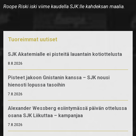
Roope Riski iski viime kaudella SJK:lle kahdeksan maalia.
Tuoreimmat uutiset
SJK Akatemialle ei pisteitä lauantain kotiottelusta
8.8.2026
Pisteet jakoon Gnistanin kanssa – SJK nousi
hienosti lopussa tasoihin
7.8.2026
Alexander Wessberg esiintymässä päivän ottelussa
osana SJK Liikuttaa – kampanjaa
7.8.2026