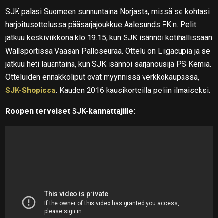
SJK palasi Suomeen sunnuntaina Norjasta, missä se kohtasi
harjoitusottelussa pääsarjajoukkue Aalesunds FK:n. Pelit
jatkuu keskiviikkona klo 19.15, kun SJK isännöi kotihallissaan
Wallsportissa Vaasan Palloseuraa. Ottelu on Liigacupia ja se
jatkuu heti lauantaina, kun SJK isännöi sarjanousija PS Kemiä.
Otteluiden ennakkoliput ovat myynnissä verkkokaupassa,
SJK-Shopissa
.
Kauden 2016 kausikorteilla peliin ilmaiseksi.
Roopen terveiset SJK-kannattajille: