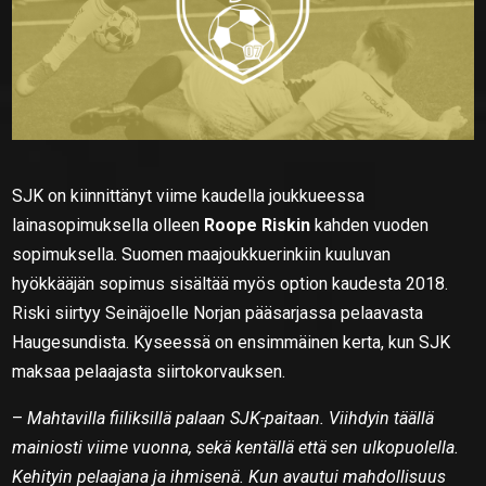
SJK on kiinnittänyt viime kaudella joukkueessa
lainasopimuksella olleen
Roope Riskin
kahden vuoden
sopimuksella. Suomen maajoukkuerinkiin kuuluvan
hyökkääjän sopimus sisältää myös option kaudesta 2018.
Riski siirtyy Seinäjoelle Norjan pääsarjassa pelaavasta
Haugesundista. Kyseessä on ensimmäinen kerta, kun SJK
maksaa pelaajasta siirtokorvauksen.
–
Mahtavilla fiiliksillä palaan SJK-paitaan. Viihdyin täällä
mainiosti viime vuonna, sekä kentällä että sen ulkopuolella.
Kehityin pelaajana ja ihmisenä. Kun avautui mahdollisuus