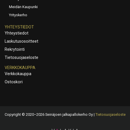
Meidän Kaupunki
Yrityskerho
YHTEYSTIEDOT
Yhteystiedot
Laskutusosoitteet
Rekrytointi
Tietosuojaseloste
VERKKOKAUPPA
Verkkokauppa
Ostoskori
Copyright © 2020–2026 Seinäjoen jalkapallokerho Oy |
Tietosuojaseloste