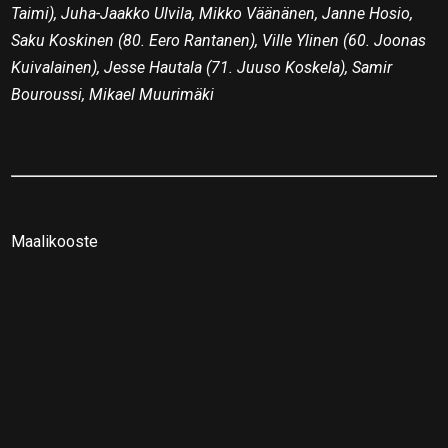
Taimi), Juha-Jaakko Ulvila, Mikko Väänänen, Janne Hosio,
Saku Koskinen (80. Eero Rantanen), Ville Ylinen (60. Joonas
Kuivalainen), Jesse Hautala (71. Juuso Koskela), Samir
Bouroussi, Mikael Muurimäki
Maalikooste