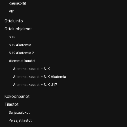
Kausikortit
VIP
Otteluinfo
Otteluohjelmat
SJK
SJK Akatemia
SJK Akatemia 2
Aiemmat kaudet
Aiemmat kaudet – SJK
Aiemmat kaudet – SJK Akatemia
Aiemmat kaudet – SJK U17
Kokoonpanot
Tilastot
Sarjataulukot
Pelaajatilastot