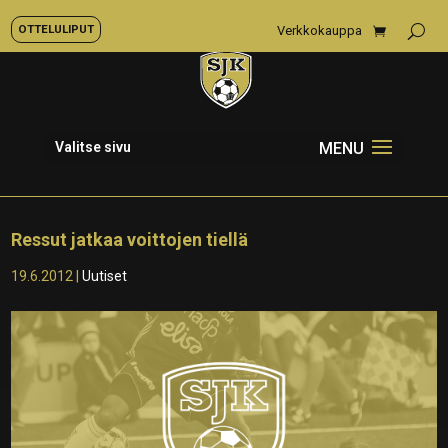
OTTELULIPUT
Verkkokauppa
Valitse sivu
Ressut jatkaa voittojen tiellä
19.6.2012
|
Uutiset