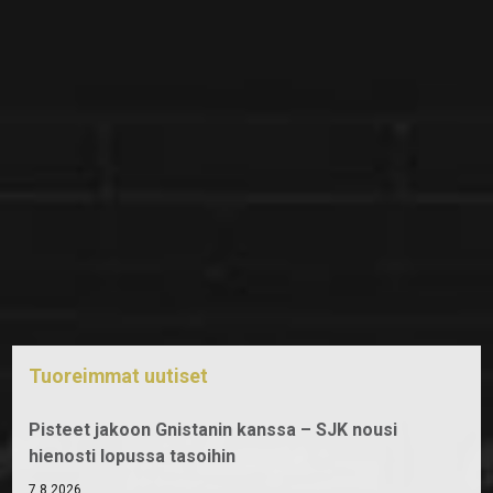
Tuoreimmat uutiset
Pisteet jakoon Gnistanin kanssa – SJK nousi
hienosti lopussa tasoihin
7.8.2026