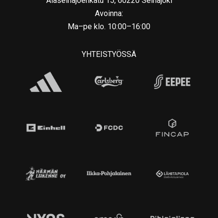
Alaseinäjoenkatu 15, 60220 Seinäjoki
Avoinna:
Ma–pe klo. 10:00–16:00
YHTEISTYÖSSÄ