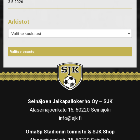
3.8.2026
Arkistot
Arkistot
Seinäjoen Jalkapallokerho Oy – SJK
Alaseinäjoenkatu 15, 60220 Seinäjoki
info@sjk.fi
OmaSp Stadionin toimisto & SJK Shop