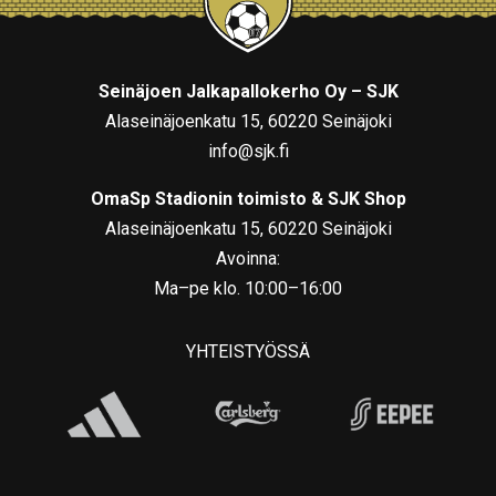
Seinäjoen Jalkapallokerho Oy – SJK
Alaseinäjoenkatu 15, 60220 Seinäjoki
info@sjk.fi
OmaSp Stadionin toimisto & SJK Shop
Alaseinäjoenkatu 15, 60220 Seinäjoki
Avoinna:
Ma–pe klo. 10:00–16:00
YHTEISTYÖSSÄ