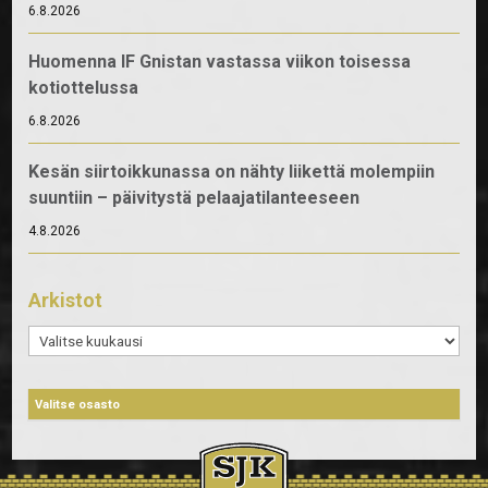
6.8.2026
Huomenna IF Gnistan vastassa viikon toisessa
kotiottelussa
6.8.2026
Kesän siirtoikkunassa on nähty liikettä molempiin
suuntiin – päivitystä pelaajatilanteeseen
4.8.2026
Arkistot
Arkistot