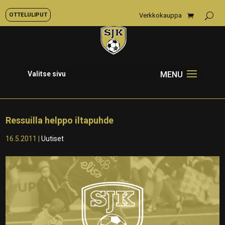
OTTELULIPUT
Verkkokauppa
Valitse sivu
Ressuilla helppo iltapuhde
16.5.2011
|
Uutiset