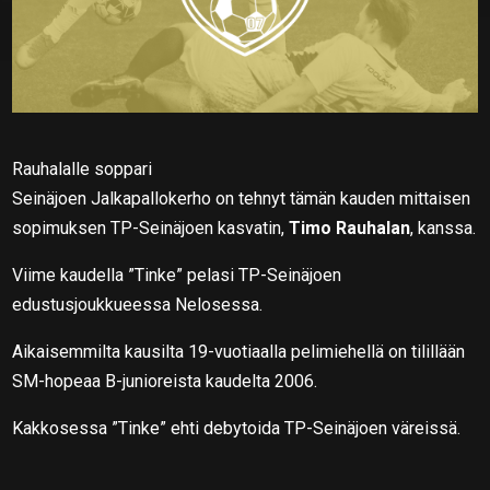
Rauhalalle soppari
Seinäjoen Jalkapallokerho on tehnyt tämän kauden mittaisen
sopimuksen TP-Seinäjoen kasvatin,
Timo Rauhalan
, kanssa.
Viime kaudella ”Tinke” pelasi TP-Seinäjoen
edustusjoukkueessa Nelosessa.
Aikaisemmilta kausilta 19-vuotiaalla pelimiehellä on tilillään
SM-hopeaa B-junioreista kaudelta 2006.
Kakkosessa ”Tinke” ehti debytoida TP-Seinäjoen väreissä.