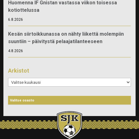
Huomenna IF Gnistan vastassa viikon toisessa
kotiottelussa
6.8.2026
Kesän siirtoikkunassa on nähty liikettä molempiin
suuntiin – päivitystä pelaajatilanteeseen
4.8.2026
Arkistot
Arkistot