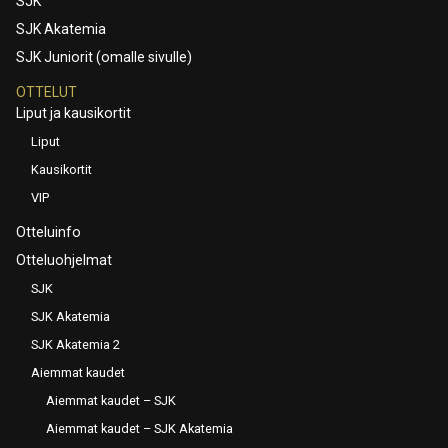
SJK
SJK Akatemia
SJK Juniorit (omalle sivulle)
OTTELUT
Liput ja kausikortit
Liput
Kausikortit
VIP
Otteluinfo
Otteluohjelmat
SJK
SJK Akatemia
SJK Akatemia 2
Aiemmat kaudet
Aiemmat kaudet – SJK
Aiemmat kaudet – SJK Akatemia