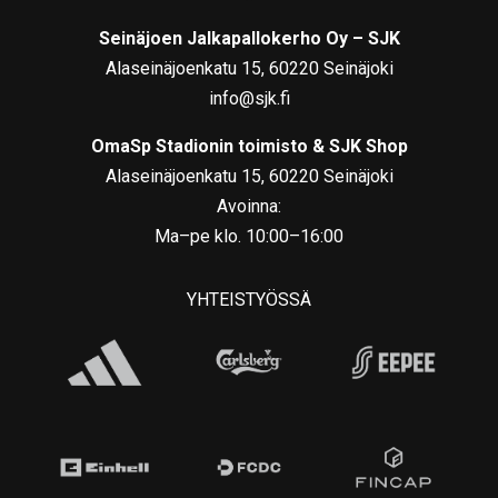
Seinäjoen Jalkapallokerho Oy – SJK
Alaseinäjoenkatu 15, 60220 Seinäjoki
info@sjk.fi
OmaSp Stadionin toimisto & SJK Shop
Alaseinäjoenkatu 15, 60220 Seinäjoki
Avoinna:
Ma–pe klo. 10:00–16:00
YHTEISTYÖSSÄ