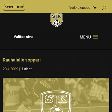
OTTELULIPUT
Verkkokauppa
Valitse sivu
Rauhalalle soppari
23.4.2009
|
Uutiset