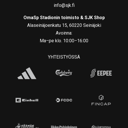
info@sjk.fi
OmaSp Stadionin toimisto & SJK Shop
Alaseinäjoenkatu 15, 60220 Seinäjoki
Avoinna:
Ma–pe klo. 10:00–16:00
YHTEISTYÖSSÄ