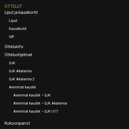
OTTELUT
Liput ja kausikortit
Liput
Kausikortit
VIP
Otteluinfo
Otteluohjelmat
SJK
SJK Akatemia
SJK Akatemia 2
Aiemmat kaudet
Aiemmat kaudet – SJK
Aiemmat kaudet – SJK Akatemia
Aiemmat kaudet – SJK U17
Kokoonpanot