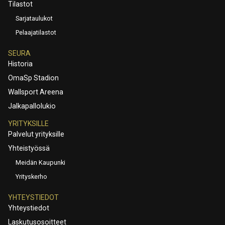
Tilastot
Sarjataulukot
Pelaajatilastot
SEURA
Historia
OmaSp Stadion
Wallsport Areena
Jalkapallolukio
YRITYKSILLE
Palvelut yrityksille
Yhteistyössä
Meidän Kaupunki
Yrityskerho
YHTEYSTIEDOT
Yhteystiedot
Laskutusosoitteet