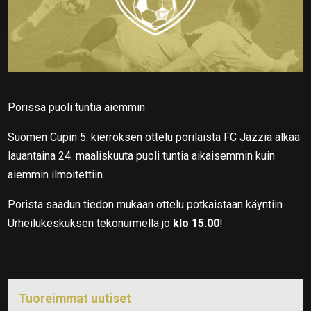
Porissa puoli tuntia aiemmin
Suomen Cupin 5. kierroksen ottelu porilaista FC Jazzia alkaa
lauantaina 24. maaliskuuta puoli tuntia aikaisemmin kuin
aiemmin ilmoitettiin.
Porista saadun tiedon mukaan ottelu potkaistaan käyntiin
Urheilukeskuksen tekonurmella jo
klo 15.00
!
Tuoreimmat uutiset