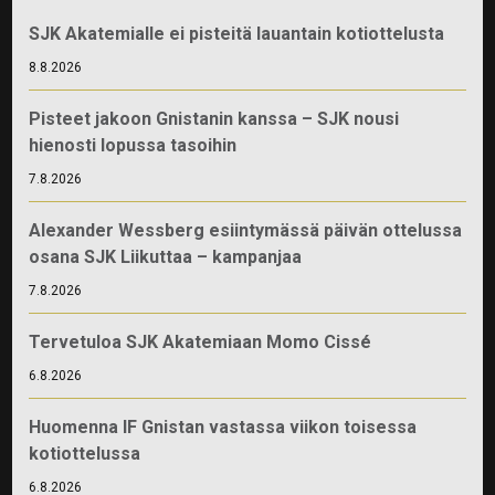
SJK Akatemialle ei pisteitä lauantain kotiottelusta
8.8.2026
Pisteet jakoon Gnistanin kanssa – SJK nousi
hienosti lopussa tasoihin
7.8.2026
Alexander Wessberg esiintymässä päivän ottelussa
osana SJK Liikuttaa – kampanjaa
7.8.2026
Tervetuloa SJK Akatemiaan Momo Cissé
6.8.2026
Huomenna IF Gnistan vastassa viikon toisessa
kotiottelussa
6.8.2026