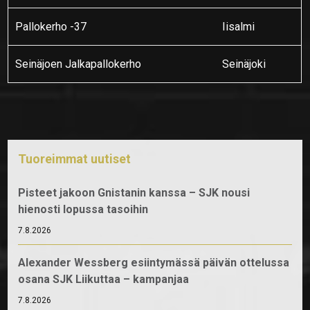
Pallokerho -37
Iisalmi
Seinäjoen Jalkapallokerho
Seinäjoki
Tuoreimmat uutiset
Pisteet jakoon Gnistanin kanssa – SJK nousi
hienosti lopussa tasoihin
7.8.2026
Alexander Wessberg esiintymässä päivän ottelussa
osana SJK Liikuttaa – kampanjaa
7.8.2026