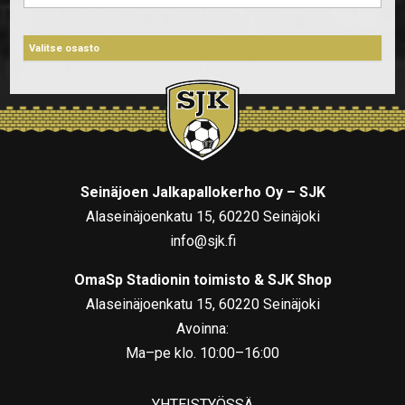
Seinäjoen Jalkapallokerho Oy – SJK
Alaseinäjoenkatu 15, 60220 Seinäjoki
info@sjk.fi
OmaSp Stadionin toimisto & SJK Shop
Alaseinäjoenkatu 15, 60220 Seinäjoki
Avoinna:
Ma–pe klo. 10:00–16:00
YHTEISTYÖSSÄ