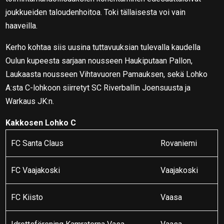
joukkueiden taloudenhoitoa. Toki tällaisesta voi vain
haaveilla.
Kerho kohtaa siis uusina tuttavuuksian tulevalla kaudella
Oulun kupeesta sarjaan nousseen Haukiputaan Pallon,
Laukaasta nousseen Vihtavuoren Pamauksen, sekä Lohko
A:sta C-lohkoon siirretyt SC Riverballin Joensuusta ja
Warkaus JK:n.
Kakkosen Lohko C
FC Santa Claus
Rovaniemi
FC Vaajakoski
Vaajakoski
FC Kiisto
Vaasa