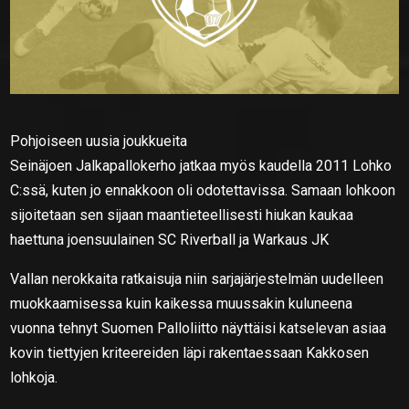
Pohjoiseen uusia joukkueita
Seinäjoen Jalkapallokerho jatkaa myös kaudella 2011 Lohko
C:ssä, kuten jo ennakkoon oli odotettavissa. Samaan lohkoon
sijoitetaan sen sijaan maantieteellisesti hiukan kaukaa
haettuna joensuulainen SC Riverball ja Warkaus JK
Vallan nerokkaita ratkaisuja niin sarjajärjestelmän uudelleen
muokkaamisessa kuin kaikessa muussakin kuluneena
vuonna tehnyt Suomen Palloliitto näyttäisi katselevan asiaa
kovin tiettyjen kriteereiden läpi rakentaessaan Kakkosen
lohkoja.