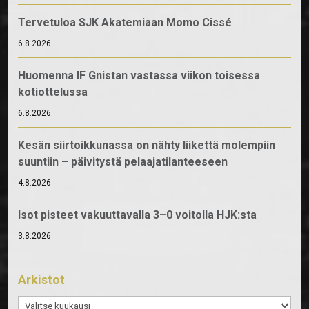
Tervetuloa SJK Akatemiaan Momo Cissé
6.8.2026
Huomenna IF Gnistan vastassa viikon toisessa
kotiottelussa
6.8.2026
Kesän siirtoikkunassa on nähty liikettä molempiin
suuntiin – päivitystä pelaajatilanteeseen
4.8.2026
Isot pisteet vakuuttavalla 3–0 voitolla HJK:sta
3.8.2026
Arkistot
Arkistot