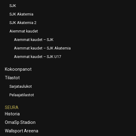
SJK
SJK Akatemia
SJK Akatemia 2
Aiemmat kaudet
Aiemmat kaudet – SJK
Aiemmat kaudet – SJK Akatemia
Aiemmat kaudet – SJK U17
Kokoonpanot
Tilastot
Sarjataulukot
Pelaajatilastot
SEURA
Historia
OmaSp Stadion
Wallsport Areena