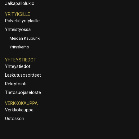
Jalkapallolukio
YRITYKSILLE
Palvelut yrityksille
Yhteistyössä
Meidän Kaupunki
Yrityskerho
YHTEYSTIEDOT
Yhteystiedot
Laskutusosoitteet
Rekrytointi
Tietosuojaseloste
VERKKOKAUPPA
Verkkokauppa
Ostoskori