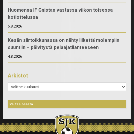
Huomenna IF Gnistan vastassa viikon toisessa
kotiottelussa
6.8.2026
Kesän siirtoikkunassa on nähty liikettä molempiin
suuntiin – päivitystä pelaajatilanteeseen
4.8.2026
Arkistot
Arkistot