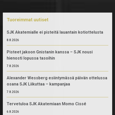
Tuoreimmat uutiset
SJK Akatemialle ei pisteitä lauantain kotiottelusta
8.8.2026
Pisteet jakoon Gnistanin kanssa – SJK nousi
hienosti lopussa tasoihin
7.8.2026
Alexander Wessberg esiintymässä päivän ottelussa
osana SJK Liikuttaa – kampanjaa
7.8.2026
Tervetuloa SJK Akatemiaan Momo Cissé
6.8.2026