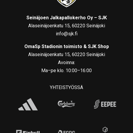
Seinäjoen Jalkapallokerho Oy – SJK
Alaseinäjoenkatu 15, 60220 Seinäjoki
info@sjk.fi
OmaSp Stadionin toimisto & SJK Shop
Alaseinäjoenkatu 15, 60220 Seinäjoki
Avoinna:
Ma–pe klo. 10:00–16:00
YHTEISTYÖSSÄ