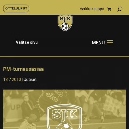
OTTELULIPUT
Verkkokauppa
Valitse sivu
PM-turnausasiaa
18.7.2010
|
Uutiset