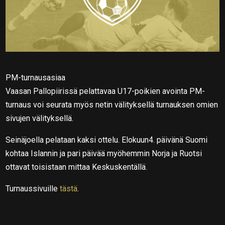
PM-turnausasiaa
Vaasan Pallopiirissä pelattavaa U17-poikien avointa PM-
turnaus voi seurata myös netin välityksellä turnauksen omien
sivujen välityksellä.
Seinäjoella pelataan kaksi ottelu. Elokuun4. päivänä Suomi
kohtaa Islannin ja pari päivää myöhemmin Norja ja Ruotsi
ottavat toisistaan mittaa Keskuskentällä.
Turnaussivuille
tästä
.