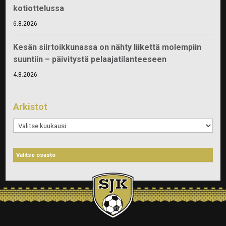
kotiottelussa
6.8.2026
Kesän siirtoikkunassa on nähty liikettä molempiin
suuntiin – päivitystä pelaajatilanteeseen
4.8.2026
Arkistot
Arkistot