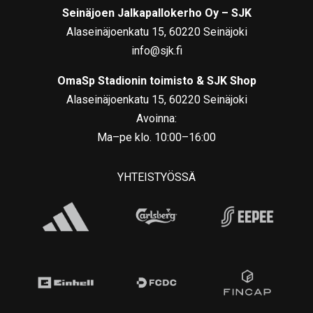
Seinäjoen Jalkapallokerho Oy – SJK
Alaseinäjoenkatu 15, 60220 Seinäjoki
info@sjk.fi
OmaSp Stadionin toimisto & SJK Shop
Alaseinäjoenkatu 15, 60220 Seinäjoki
Avoinna:
Ma–pe klo. 10:00–16:00
YHTEISTYÖSSÄ