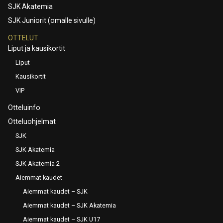
SJK Akatemia
SJK Juniorit (omalle sivulle)
OTTELUT
Liput ja kausikortit
Liput
Kausikortit
VIP
Otteluinfo
Otteluohjelmat
SJK
SJK Akatemia
SJK Akatemia 2
Aiemmat kaudet
Aiemmat kaudet – SJK
Aiemmat kaudet – SJK Akatemia
Aiemmat kaudet – SJK U17