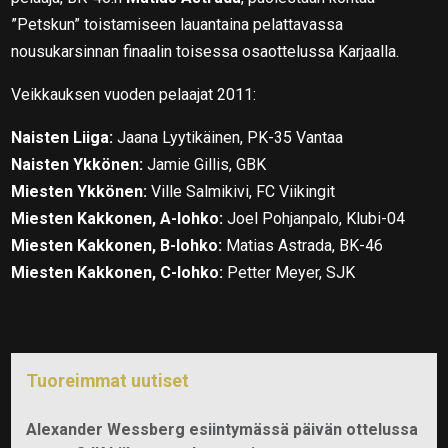
”Petskun” toistamiseen lauantaina pelattavassa
nousukarsinnan finaalin toisessa osaottelussa Karjaalla.
Veikkauksen vuoden pelaajat 2011:
Naisten Liiga:
Jaana Lyytikäinen, PK-35 Vantaa
Naisten Ykkönen:
Jamie Gillis, GBK
Miesten Ykkönen:
Ville Salmikivi, FC Viikingit
Miesten Kakkonen, A-lohko:
Joel Pohjanpalo, Klubi-04
Miesten Kakkonen, B-lohko:
Matias Astrada, BK-46
Miesten Kakkonen, C-lohko:
Petter Meyer, SJK
Tuoreimmat uutiset
Alexander Wessberg esiintymässä päivän ottelussa