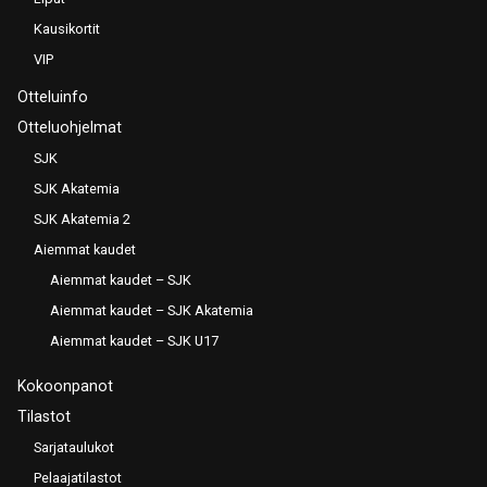
Kausikortit
VIP
Otteluinfo
Otteluohjelmat
SJK
SJK Akatemia
SJK Akatemia 2
Aiemmat kaudet
Aiemmat kaudet – SJK
Aiemmat kaudet – SJK Akatemia
Aiemmat kaudet – SJK U17
Kokoonpanot
Tilastot
Sarjataulukot
Pelaajatilastot