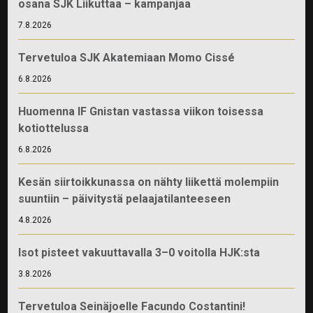
osana SJK Liikuttaa – kampanjaa
7.8.2026
Tervetuloa SJK Akatemiaan Momo Cissé
6.8.2026
Huomenna IF Gnistan vastassa viikon toisessa
kotiottelussa
6.8.2026
Kesän siirtoikkunassa on nähty liikettä molempiin
suuntiin – päivitystä pelaajatilanteeseen
4.8.2026
Isot pisteet vakuuttavalla 3–0 voitolla HJK:sta
3.8.2026
Tervetuloa Seinäjoelle Facundo Costantini!