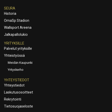
SEURA
Historia
OmaSp Stadion
Wallsport Areena
Jalkapallolukio
YRITYKSILLE
Palvelut yrityksille
Yhteistyössä
Meidän Kaupunki
Yrityskerho
YHTEYSTIEDOT
Yhteystiedot
Laskutusosoitteet
Rekrytointi
Tietosuojaseloste