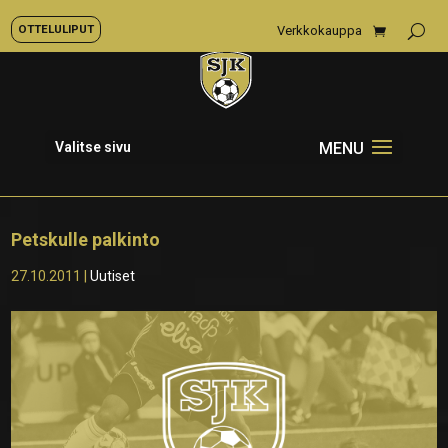
OTTELULIPUT
Verkkokauppa
Valitse sivu
Petskulle palkinto
27.10.2011
|
Uutiset