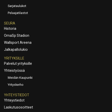
Sarjataulukot
Pelaajatilastot
SEURA
Historia
OmaSp Stadion
Wallsport Areena
Jalkapallolukio
YRITYKSILLE
Palvelut yrityksille
Yhteistyössä
Meidän Kaupunki
Yrityskerho
YHTEYSTIEDOT
Yhteystiedot
Laskutusosoitteet