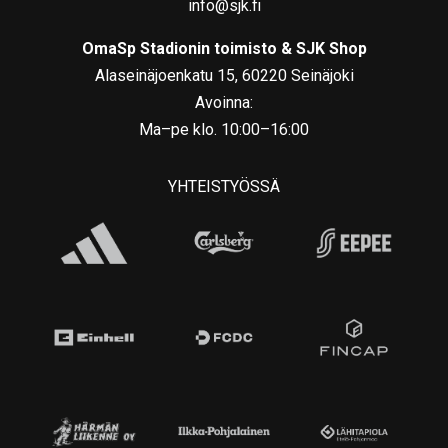
info@sjk.fi
OmaSp Stadionin toimisto & SJK Shop
Alaseinäjoenkatu 15, 60220 Seinäjoki
Avoinna:
Ma–pe klo. 10:00–16:00
YHTEISTYÖSSÄ