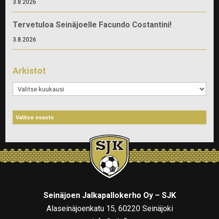
3.8.2026
Tervetuloa Seinäjoelle Facundo Costantini!
3.8.2026
Arkistot
Arkistot
Seinäjoen Jalkapallokerho Oy – SJK
Alaseinäjoenkatu 15, 60220 Seinäjoki