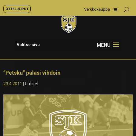
OTTELULIPUT
Verkkokauppa
Valitse sivu
”Petsku” palasi vihdoin
23.4.2011
|
Uutiset