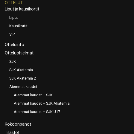
OTTELUT
Liput ja kausikortit
Liput
Kausikortit
VIP
Otteluinfo
Otteluohjelmat
SJK
SJK Akatemia
SJK Akatemia 2
Aiemmat kaudet
Aiemmat kaudet – SJK
Aiemmat kaudet – SJK Akatemia
Aiemmat kaudet – SJK U17
Kokoonpanot
Tilastot