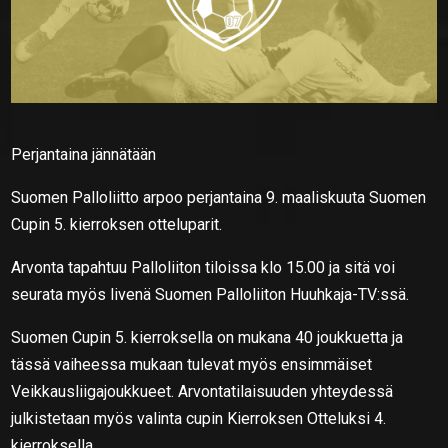
Perjantaina jännätään
Suomen Palloliitto arpoo perjantaina 9. maaliskuuta Suomen
Cupin 5. kierroksen otteluparit.
Arvonta tapahtuu Palloliiton tiloissa klo 15.00 ja sitä voi
seurata myös livenä Suomen Palloliiton Huuhkaja-TV:ssä.
Suomen Cupin 5. kierroksella on mukana 40 joukkuetta ja
tässä vaiheessa mukaan tulevat myös ensimmäiset
Veikkausliigajoukkueet. Arvontatilaisuuden yhteydessä
julkistetaan myös valinta cupin Kierroksen Otteluksi 4.
kierroksella.