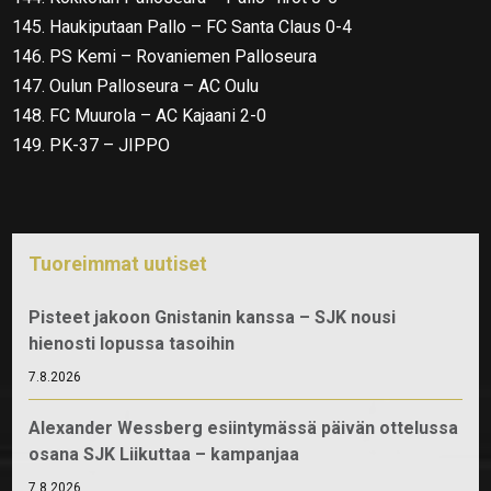
145. Haukiputaan Pallo – FC Santa Claus 0-4
146. PS Kemi – Rovaniemen Palloseura
147. Oulun Palloseura – AC Oulu
148. FC Muurola – AC Kajaani 2-0
149. PK-37 – JIPPO
Tuoreimmat uutiset
Pisteet jakoon Gnistanin kanssa – SJK nousi
hienosti lopussa tasoihin
7.8.2026
Alexander Wessberg esiintymässä päivän ottelussa
osana SJK Liikuttaa – kampanjaa
7.8.2026