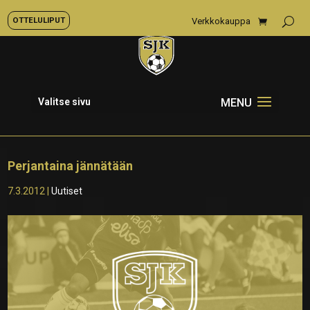
OTTELULIPUT
Verkkokauppa
Valitse sivu
Perjantaina jännätään
7.3.2012
|
Uutiset