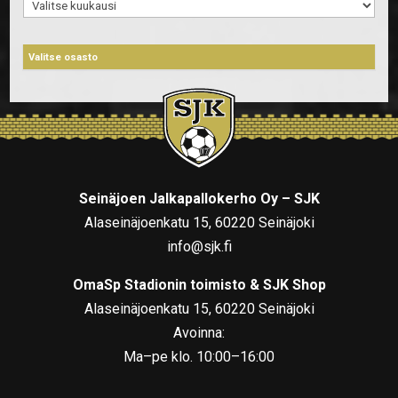
Arkistot
Seinäjoen Jalkapallokerho Oy – SJK
Alaseinäjoenkatu 15, 60220 Seinäjoki
info@sjk.fi
OmaSp Stadionin toimisto & SJK Shop
Alaseinäjoenkatu 15, 60220 Seinäjoki
Avoinna:
Ma–pe klo. 10:00–16:00