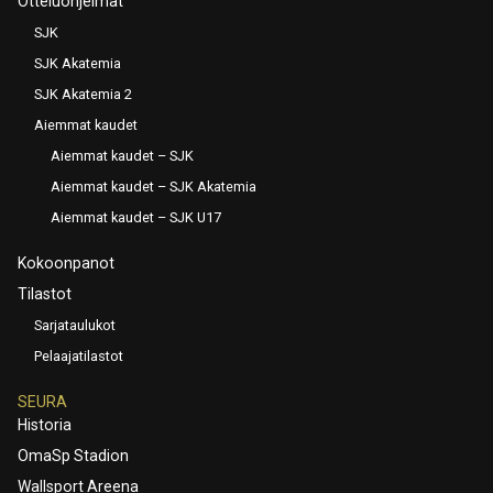
Otteluohjelmat
SJK
SJK Akatemia
SJK Akatemia 2
Aiemmat kaudet
Aiemmat kaudet – SJK
Aiemmat kaudet – SJK Akatemia
Aiemmat kaudet – SJK U17
Kokoonpanot
Tilastot
Sarjataulukot
Pelaajatilastot
SEURA
Historia
OmaSp Stadion
Wallsport Areena