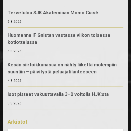
Tervetuloa SJK Akatemiaan Momo Cissé
6.8.2026
Huomenna IF Gnistan vastassa viikon toisessa
kotiottelussa
6.8.2026
Kesän siirtoikkunassa on nähty liikettä molempiin
suuntiin – päivitystä pelaajatilanteeseen
4.8.2026
Isot pisteet vakuuttavalla 3–0 voitolla HJK:sta
3.8.2026
Arkistot