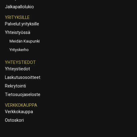
Jalkapallolukio
YRITYKSILLE
Palvelut yrityksille
Yhteistyössä
Meidän Kaupunki
Yrityskerho
YHTEYSTIEDOT
Yhteystiedot
Laskutusosoitteet
Rekrytointi
Tietosuojaseloste
VERKKOKAUPPA
Verkkokauppa
Ostoskori