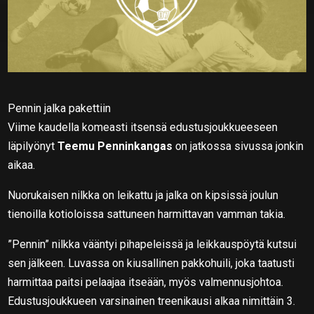
Pennin jalka pakettiin
Viime kaudella komeasti itsensä edustusjoukkueeseen
läpilyönyt
Teemu Penninkangas
on jatkossa sivussa jonkin
aikaa.
Nuorukaisen nilkka on leikattu ja jalka on kipsissä joulun
tienoilla kotioloissa sattuneen harmittavan vamman takia.
”Pennin” nilkka vääntyi pihapeleissä ja leikkauspöytä kutsui
sen jälkeen. Luvassa on kiusallinen pakkohuili, joka taatusti
harmittaa paitsi pelaajaa itseään, myös valmennusjohtoa.
Edustusjoukkueen varsinainen treenikausi alkaa nimittäin 3.