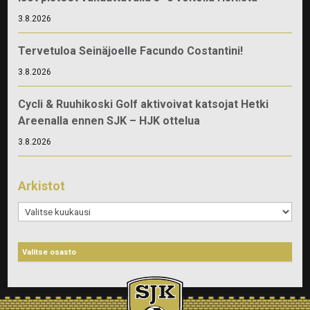
3.8.2026
Tervetuloa Seinäjoelle Facundo Costantini!
3.8.2026
Cycli & Ruuhikoski Golf aktivoivat katsojat Hetki
Areenalla ennen SJK – HJK ottelua
3.8.2026
Arkistot
Arkistot