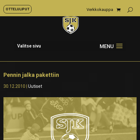
OTTELULIPUT
Verkkokauppa
Valitse sivu
Pennin jalka pakettiin
30.12.2010
|
Uutiset