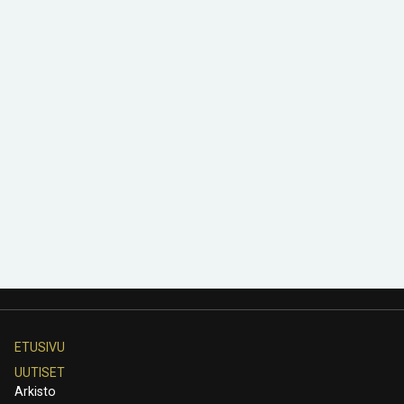
ETUSIVU
UUTISET
Arkisto