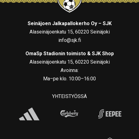
Seinäjoen Jalkapallokerho Oy – SJK
Alaseinäjoenkatu 15, 60220 Seinäjoki
info@sjk.fi
OmaSp Stadionin toimisto & SJK Shop
Alaseinäjoenkatu 15, 60220 Seinäjoki
Avoinna:
Ma–pe klo. 10:00–16:00
YHTEISTYÖSSÄ