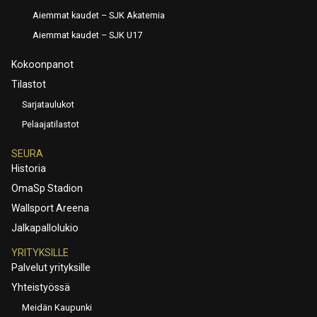
Aiemmat kaudet – SJK Akatemia
Aiemmat kaudet – SJK U17
Kokoonpanot
Tilastot
Sarjataulukot
Pelaajatilastot
SEURA
Historia
OmaSp Stadion
Wallsport Areena
Jalkapallolukio
YRITYKSILLE
Palvelut yrityksille
Yhteistyössä
Meidän Kaupunki