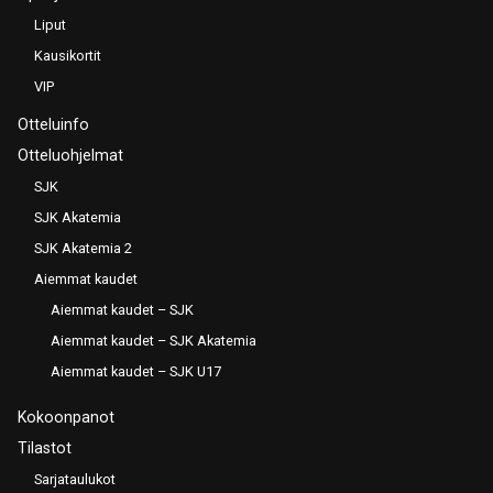
Liput
Kausikortit
VIP
Otteluinfo
Otteluohjelmat
SJK
SJK Akatemia
SJK Akatemia 2
Aiemmat kaudet
Aiemmat kaudet – SJK
Aiemmat kaudet – SJK Akatemia
Aiemmat kaudet – SJK U17
Kokoonpanot
Tilastot
Sarjataulukot