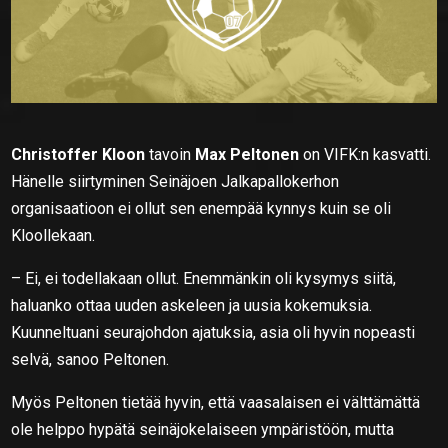
Christoffer Kloon
tavoin
Max Peltonen
on VIFK:n kasvatti.
Hänelle siirtyminen Seinäjoen Jalkapallokerhon
organisaatioon ei ollut sen enempää kynnys kuin se oli
Kloollekaan.
– Ei, ei todellakaan ollut. Enemmänkin oli kysymys siitä,
haluanko ottaa uuden askeleen ja uusia kokemuksia.
Kuunneltuani seurajohdon ajatuksia, asia oli hyvin nopeasti
selvä, sanoo Peltonen.
Myös Peltonen tietää hyvin, että vaasalaisen ei välttämättä
ole helppo hypätä seinäjokelaiseen ympäristöön, mutta