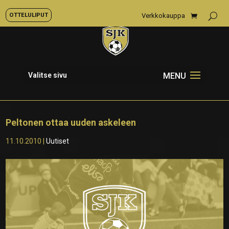
OTTELULIPUT
Verkkokauppa
Valitse sivu
Peltonen ottaa uuden askeleen
11.10.2010
|
Uutiset