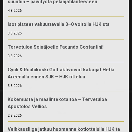
suuntiin – päivitystä pelaajatilanteeseen
4.8.2026
Isot pisteet vakuuttavalla 3–0 voitolla HJK:sta
3.8.2026
Tervetuloa Seinäjoelle Facundo Costantini!
3.8.2026
Cycli & Ruuhikoski Golf aktivoivat katsojat Hetki
Areenalla ennen SJK – HJK ottelua
3.8.2026
Kokemusta ja maalintekotaitoa – Tervetuloa
Apostolos Vellios
2.8.2026
Veikkausliiga jatkuu huomenna kotiottelulla HJK:ta