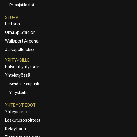
Pelaajatilastot
SEURA
Historia
OmaSp Stadion
Wallsport Areena
Jalkapallolukio
YRITYKSILLE
Palvelut yrityksille
Yhteistyössä
Meidän Kaupunki
Yrityskerho
YHTEYSTIEDOT
Yhteystiedot
Laskutusosoitteet
Rekrytointi