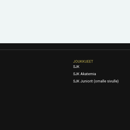
JOUKKUEET
SJK
SJK Akatemia
SJK Juniorit (omalle sivulle)