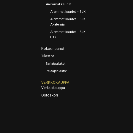
Aiemmat kaudet
Aiemmat kaudet – SJK
Aiemmat kaudet – SJK
Akatemia
Aiemmat kaudet – SJK
U17
Kokoonpanot
Tilastot
Sarjataulukot
Pelaajatilastot
VERKKOKAUPPA
Verkkokauppa
Ostoskori