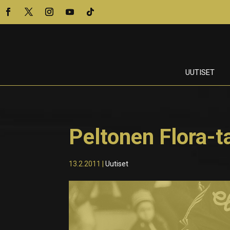
UUTISET
Peltonen Flora-t
13.2.2011
|
Uutiset