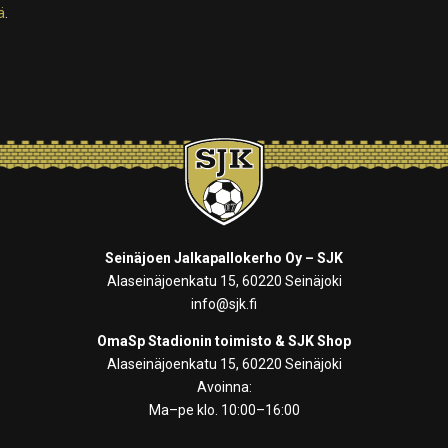
ä
.
Seinäjoen Jalkapallokerho Oy – SJK
Alaseinäjoenkatu 15, 60220 Seinäjoki
info@sjk.fi
OmaSp Stadionin toimisto & SJK Shop
Alaseinäjoenkatu 15, 60220 Seinäjoki
Avoinna:
Ma–pe klo. 10:00–16:00