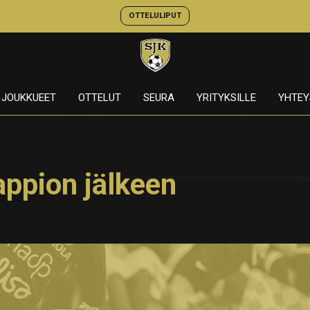
OTTELULIPUT
JOUKKUEET
OTTELUT
SEURA
YRITYKSILLE
YHTEY
appion jälkeen