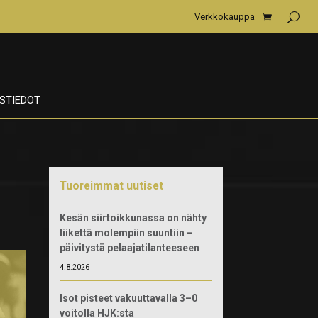
Verkkokauppa
STIEDOT
Tuoreimmat uutiset
Kesän siirtoikkunassa on nähty
liikettä molempiin suuntiin –
päivitystä pelaajatilanteeseen
4.8.2026
Isot pisteet vakuuttavalla 3–0
voitolla HJK:sta