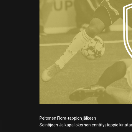
Peltonen Flora-tappion jälkeen
Seinäjoen Jalkapallokerhon ennätystappio kirjataan