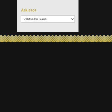
Arkistot
Arkistot