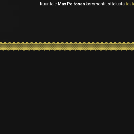
Kuuntele
Max Peltosen
kommentit ottelusta
täst