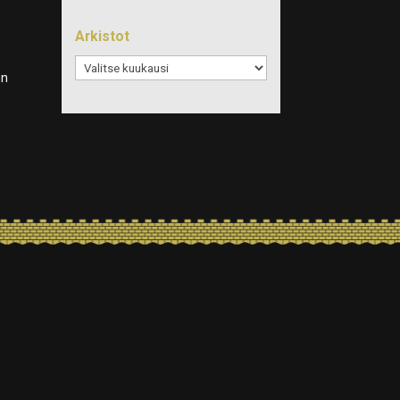
Arkistot
Arkistot
in