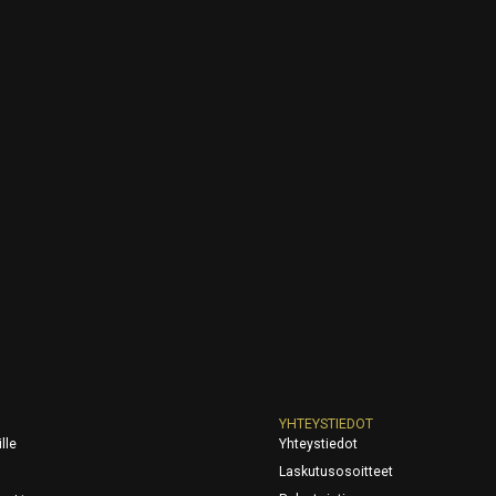
YHTEYSTIEDOT
lle
Yhteystiedot
Laskutusosoitteet