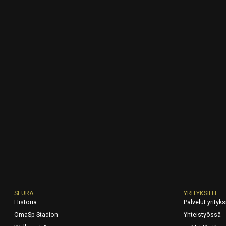
SEURA
YRITYKSILLE
Historia
Palvelut yrityksi
OmaSp Stadion
Yhteistyössä