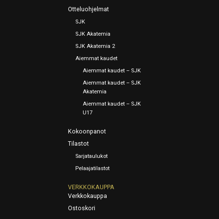
Otteluohjelmat
SJK
SJK Akatemia
SJK Akatemia 2
Aiemmat kaudet
Aiemmat kaudet – SJK
Aiemmat kaudet – SJK
Akatemia
Aiemmat kaudet – SJK
U17
Kokoonpanot
Tilastot
Sarjataulukot
Pelaajatilastot
VERKKOKAUPPA
Verkkokauppa
Ostoskori