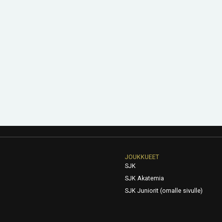
JOUKKUEET
SJK
SJK Akatemia
SJK Juniorit (omalle sivulle)