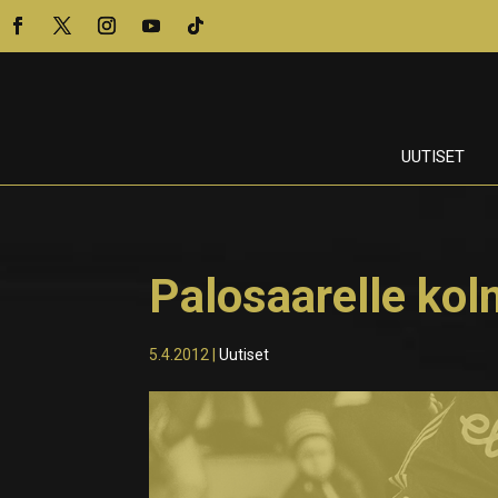
UUTISET
Palosaarelle kol
5.4.2012
|
Uutiset