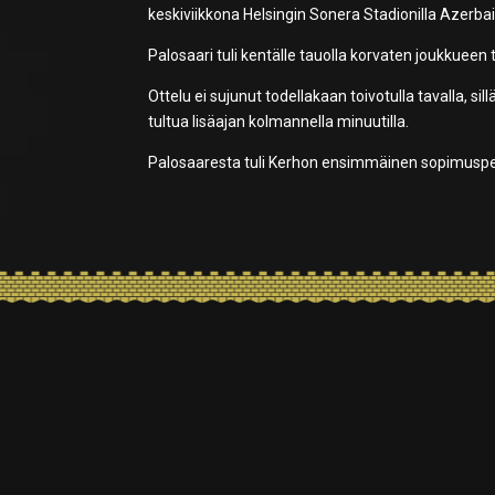
keskiviikkona Helsingin Sonera Stadionilla Azerba
Palosaari tuli kentälle tauolla korvaten joukkueen
Ottelu ei sujunut todellakaan toivotulla tavalla, s
tultua lisäajan kolmannella minuutilla.
Palosaaresta tuli Kerhon ensimmäinen sopimuspe