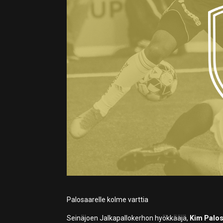
Palosaarelle kolme varttia
Seinäjoen Jalkapallokerhon hyökkääjä,
Kim Palos