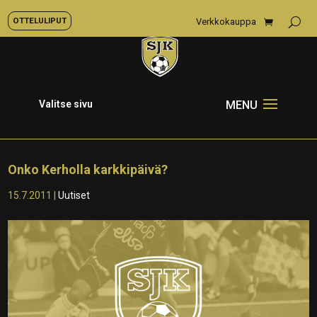
OTTELULIPUT
Verkkokauppa
Valitse sivu
Onko Kerholla karkkipäivä?
15.7.2011
|
Uutiset