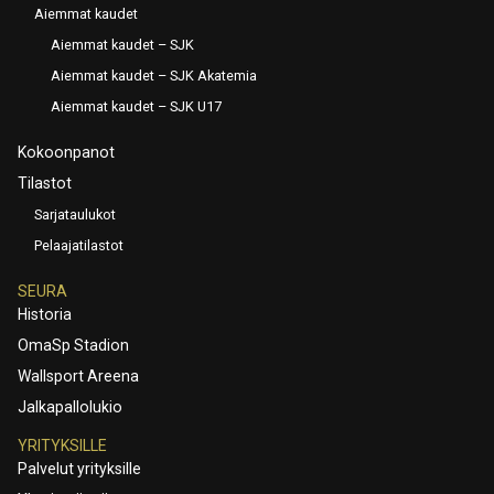
Aiemmat kaudet
Aiemmat kaudet – SJK
Aiemmat kaudet – SJK Akatemia
Aiemmat kaudet – SJK U17
Kokoonpanot
Tilastot
Sarjataulukot
Pelaajatilastot
SEURA
Historia
OmaSp Stadion
Wallsport Areena
Jalkapallolukio
YRITYKSILLE
Palvelut yrityksille