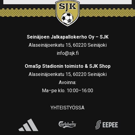
Seinäjoen Jalkapallokerho Oy – SJK
Alaseinäjoenkatu 15, 60220 Seinäjoki
info@sjk.fi
OmaSp Stadionin toimisto & SJK Shop
Alaseinäjoenkatu 15, 60220 Seinäjoki
Avoinna:
Ma–pe klo. 10:00–16:00
YHTEISTYÖSSÄ