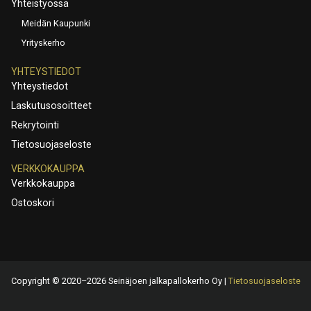
Yhteistyössä
Meidän Kaupunki
Yrityskerho
YHTEYSTIEDOT
Yhteystiedot
Laskutusosoitteet
Rekrytointi
Tietosuojaseloste
VERKKOKAUPPA
Verkkokauppa
Ostoskori
Copyright © 2020–2026 Seinäjoen jalkapallokerho Oy |
Tietosuojaseloste