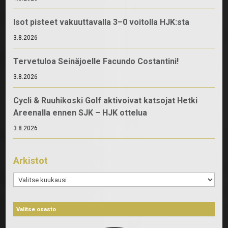
Isot pisteet vakuuttavalla 3–0 voitolla HJK:sta
3.8.2026
Tervetuloa Seinäjoelle Facundo Costantini!
3.8.2026
Cycli & Ruuhikoski Golf aktivoivat katsojat Hetki
Areenalla ennen SJK – HJK ottelua
3.8.2026
Arkistot
Arkistot