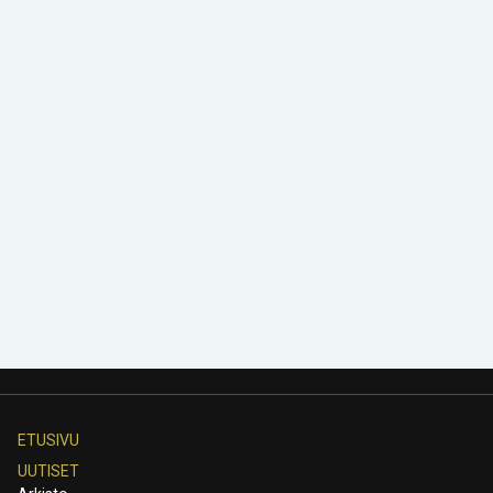
ETUSIVU
UUTISET