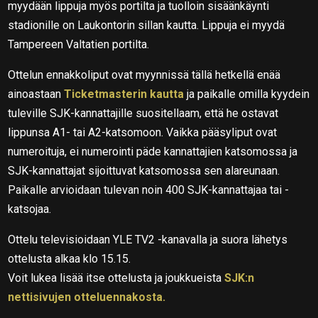
myydään lippuja myös portilta ja tuolloin sisäänkäynti
stadionille on Laukontorin sillan kautta. Lippuja ei myydä
Tampereen Valtatien portilta.
Ottelun ennakkoliput ovat myynnissä tällä hetkellä enää
ainoastaan
Ticketmasterin kautta
ja paikalle omilla kyydein
tuleville SJK-kannattajille suositellaam, että he ostavat
lippunsa A1- tai A2-katsomoon. Vaikka pääsyliput ovat
numeroituja, ei numerointi päde kannattajien katsomossa ja
SJK-kannattajat sijoittuvat katsomossa sen alareunaan.
Paikalle arvioidaan tulevan noin 400 SJK-kannattajaa tai -
katsojaa.
Ottelu televisioidaan YLE TV2 -kanavalla ja suora lähetys
ottelusta alkaa klo 15.15.
Voit lukea lisää itse ottelusta ja joukkueista
SJK:n
nettisivujen otteluennakosta.