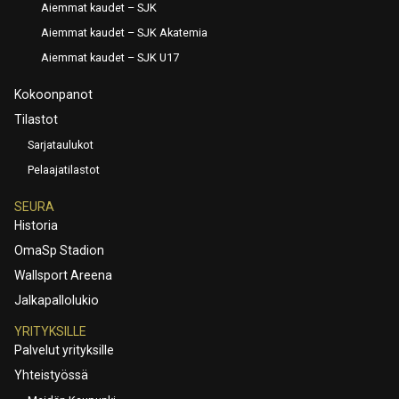
Aiemmat kaudet – SJK
Aiemmat kaudet – SJK Akatemia
Aiemmat kaudet – SJK U17
Kokoonpanot
Tilastot
Sarjataulukot
Pelaajatilastot
SEURA
Historia
OmaSp Stadion
Wallsport Areena
Jalkapallolukio
YRITYKSILLE
Palvelut yrityksille
Yhteistyössä