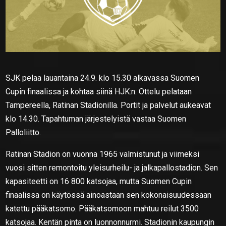
SJK pelaa lauantaina 24.9. klo 15.30 alkavassa Suomen
Cupin finaalissa ja kohtaa siinä HJK:n. Ottelu pelataan
Tampereella, Ratinan Stadionilla. Portit ja palvelut aukeavat
klo 14.30. Tapahtuman järjestelyistä vastaa Suomen
Palloliitto.
Ratinan Stadion on vuonna 1965 valmistunut ja viimeksi
vuosi sitten remontoitu yleisurheilu- ja jalkapallostadion. Sen
kapasiteetti on 16 800 katsojaa, mutta Suomen Cupin
finaalissa on käytössä ainoastaan sen kokonaisuudessaan
katettu pääkatsomo. Pääkatsomoon mahtuu reilut 3500
katsojaa. Kentän pinta on luonnonnurmi. Stadionin kaupungin