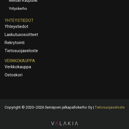
Meidän Kaupunki
Yrityskerho
YHTEYSTIEDOT
Yhteystiedot
Laskutusosoitteet
Rekrytointi
Tietosuojaseloste
VERKKOKAUPPA
Verkkokauppa
Ostoskori
Copyright © 2020–2026 Seinäjoen jalkapallokerho Oy |
Tietosuojaseloste