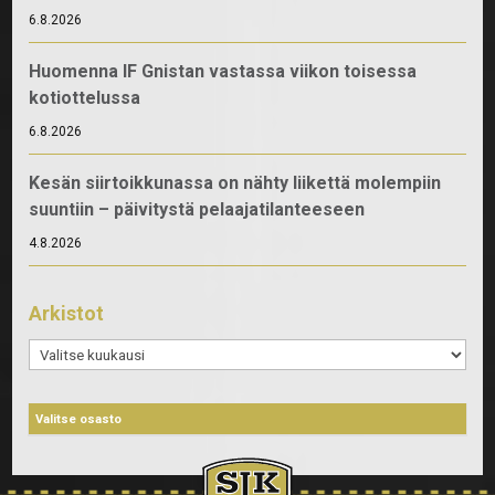
6.8.2026
Huomenna IF Gnistan vastassa viikon toisessa
kotiottelussa
6.8.2026
Kesän siirtoikkunassa on nähty liikettä molempiin
suuntiin – päivitystä pelaajatilanteeseen
4.8.2026
Arkistot
Arkistot