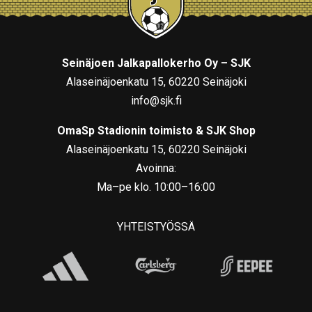
Seinäjoen Jalkapallokerho Oy – SJK
Alaseinäjoenkatu 15, 60220 Seinäjoki
info@sjk.fi
OmaSp Stadionin toimisto & SJK Shop
Alaseinäjoenkatu 15, 60220 Seinäjoki
Avoinna:
Ma–pe klo. 10:00–16:00
YHTEISTYÖSSÄ