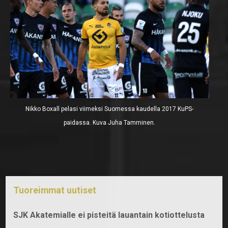
Nikko Boxall pelasi viimeksi Suomessa kaudella 2017 KuPS-
paidassa. Kuva Juha Tamminen.
Tuoreimmat uutiset
SJK Akatemialle ei pisteitä lauantain kotiottelusta