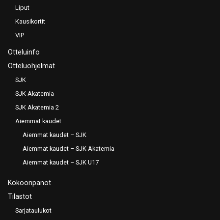
Liput
Kausikortit
VIP
Otteluinfo
Otteluohjelmat
SJK
SJK Akatemia
SJK Akatemia 2
Aiemmat kaudet
Aiemmat kaudet – SJK
Aiemmat kaudet – SJK Akatemia
Aiemmat kaudet – SJK U17
Kokoonpanot
Tilastot
Sarjataulukot