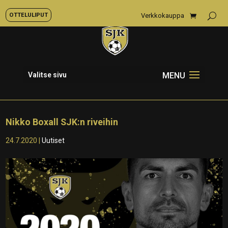
OTTELULIPUT
Verkkokauppa
Valitse sivu
Nikko Boxall SJK:n riveihin
24.7.2020
|
Uutiset