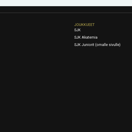
JOUKKUEET
SJK
SJK Akatemia
SJK Juniorit (omalle sivulle)