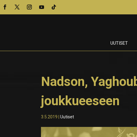
UUTISET
Nadson, Yaghoub
joukkueeseen
3.5.2019
|
Uutiset