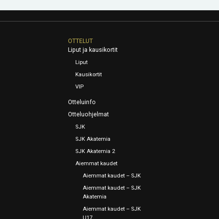
OTTELUT
Liput ja kausikortit
Liput
Kausikortit
VIP
Otteluinfo
Otteluohjelmat
SJK
SJK Akatemia
SJK Akatemia 2
Aiemmat kaudet
Aiemmat kaudet – SJK
Aiemmat kaudet – SJK
Akatemia
Aiemmat kaudet – SJK
U17