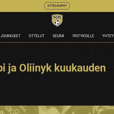
OTTELULIPUT
JOUKKUEET
OTTELUT
SEURA
YRITYKSILLE
YHTEY
i ja Oliinyk kuukauden