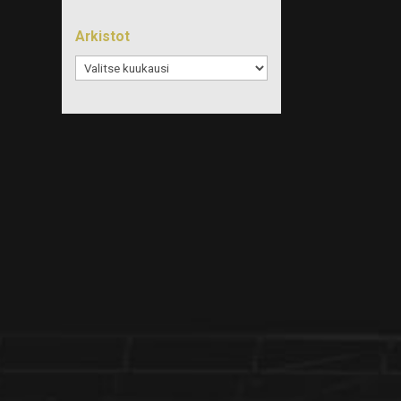
Arkistot
Arkistot