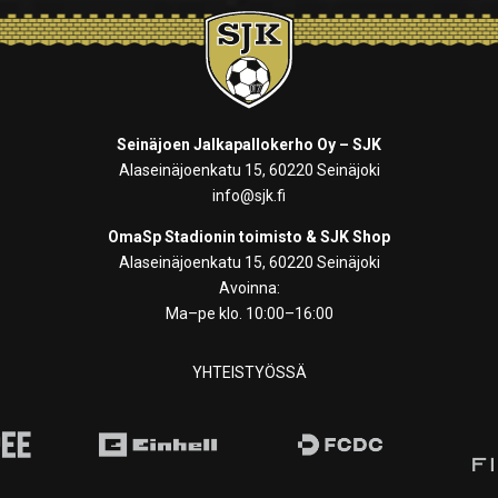
Seinäjoen Jalkapallokerho Oy – SJK
Alaseinäjoenkatu 15, 60220 Seinäjoki
info@sjk.fi
OmaSp Stadionin toimisto & SJK Shop
Alaseinäjoenkatu 15, 60220 Seinäjoki
Avoinna:
Ma–pe klo. 10:00–16:00
YHTEISTYÖSSÄ