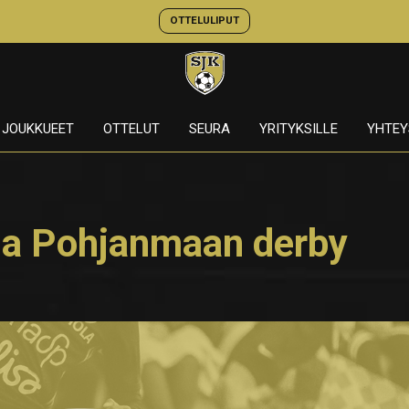
OTTELULIPUT
JOUKKUEET
OTTELUT
SEURA
YRITYKSILLE
YHTEY
la Pohjanmaan derby