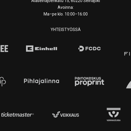
Alaseinäjoenkatu 15, 60220 Seinäjoki
Avoinna:
Ma–pe klo. 10:00–16:00
YHTEISTYÖSSÄ