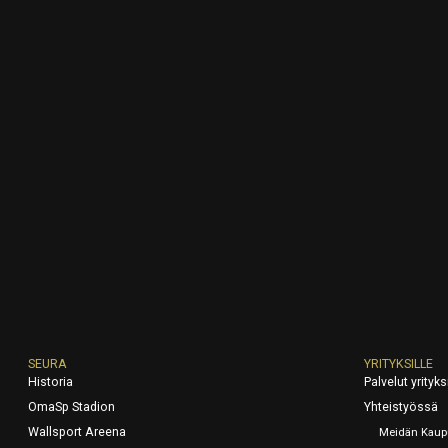
SEURA
YRITYKSILLE
Historia
Palvelut yrityksi
OmaSp Stadion
Yhteistyössä
Wallsport Areena
Meidän Kaup