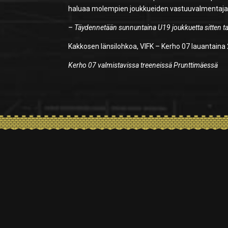
haluaa molempien joukkueiden vastuuvalmentajana
–
Täydennetään sunnuntaina U19 joukkuetta sitten t
Kakkosen länsilohkoa, VIFK – Kerho 07 lauantaina 2
Kerho 07 valmistavissa treeneissä Prunttimäessä