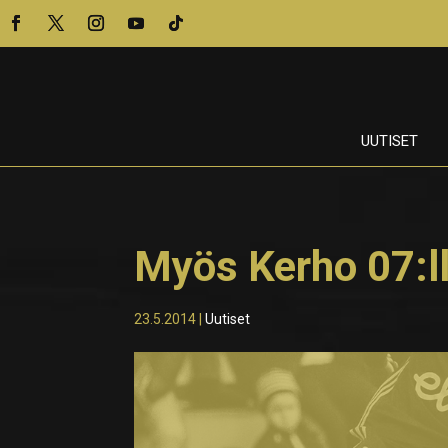
UUTISET
Myös Kerho 07:l
23.5.2014
|
Uutiset