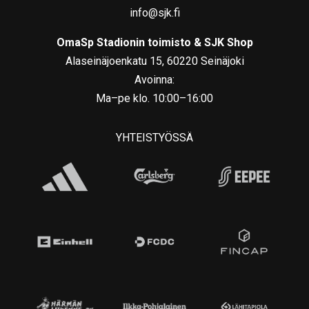
info@sjk.fi
OmaSp Stadionin toimisto & SJK Shop
Alaseinäjoenkatu 15, 60220 Seinäjoki
Avoinna:
Ma–pe klo. 10:00–16:00
YHTEISTYÖSSÄ