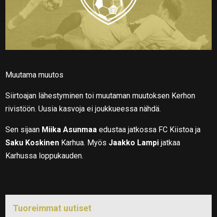
Muutama muutos
Siirtoajan lähestyminen toi muutaman muutoksen Kerhon
rivistöön. Uusia kasvoja ei joukkueessa nähdä.
Sen sijaan
Miika Asunmaa
edustaa jatkossa FC Kiistoa ja
Saku Koskinen
Karhua. Myös
Jaakko Lampi
jatkaa
Karhussa loppukauden.
Tuoreimmat uutiset