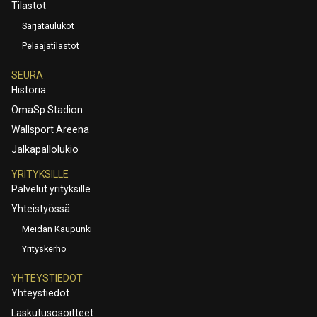
Tilastot
Sarjataulukot
Pelaajatilastot
SEURA
Historia
OmaSp Stadion
Wallsport Areena
Jalkapallolukio
YRITYKSILLE
Palvelut yrityksille
Yhteistyössä
Meidän Kaupunki
Yrityskerho
YHTEYSTIEDOT
Yhteystiedot
Laskutusosoitteet