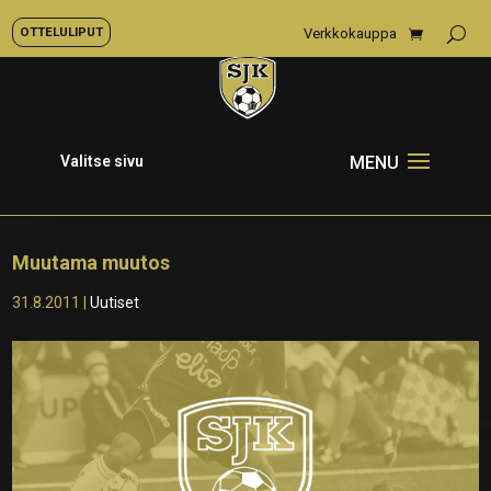
OTTELULIPUT
Verkkokauppa
Valitse sivu
Muutama muutos
31.8.2011
|
Uutiset