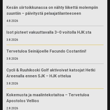
Kesän siirtoikkunassa on nähty liikettä molempiin
suuntiin – päivitystä pelaajatilanteeseen
4.8.2026
Isot pisteet vakuuttavalla 3–0 voitolla HJK:sta
3.8.2026
Tervetuloa Seinäjoelle Facundo Costantini!
3.8.2026
Cycli & Ruuhikoski Golf aktivoivat katsojat Hetki
Areenalla ennen SJK – HJK ottelua
3.8.2026
Kokemusta ja maalintekotaitoa – Tervetuloa
Apostolos Vellios
2.8.2026