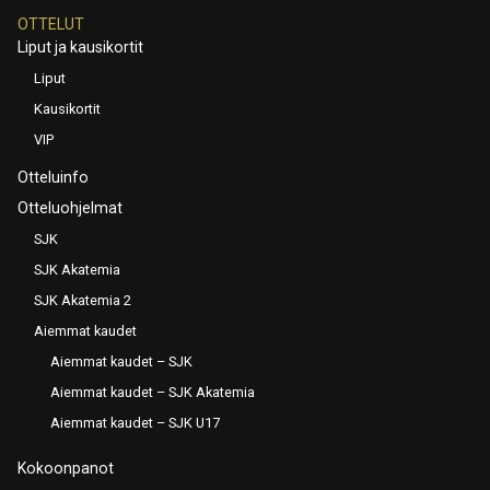
OTTELUT
Liput ja kausikortit
Liput
Kausikortit
VIP
Otteluinfo
Otteluohjelmat
SJK
SJK Akatemia
SJK Akatemia 2
Aiemmat kaudet
Aiemmat kaudet – SJK
Aiemmat kaudet – SJK Akatemia
Aiemmat kaudet – SJK U17
Kokoonpanot