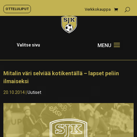
OTTELULIPUT
Verkkokauppa
Valitse sivu
Mitalin väri selviää kotikentällä – lapset peliin
ilmaiseksi
20.10.2014
|
Uutiset