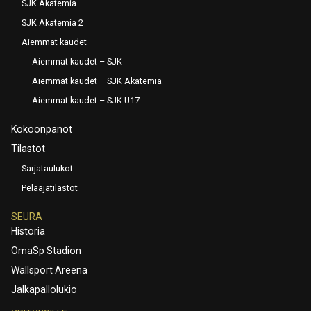
SJK Akatemia
SJK Akatemia 2
Aiemmat kaudet
Aiemmat kaudet – SJK
Aiemmat kaudet – SJK Akatemia
Aiemmat kaudet – SJK U17
Kokoonpanot
Tilastot
Sarjataulukot
Pelaajatilastot
SEURA
Historia
OmaSp Stadion
Wallsport Areena
Jalkapallolukio