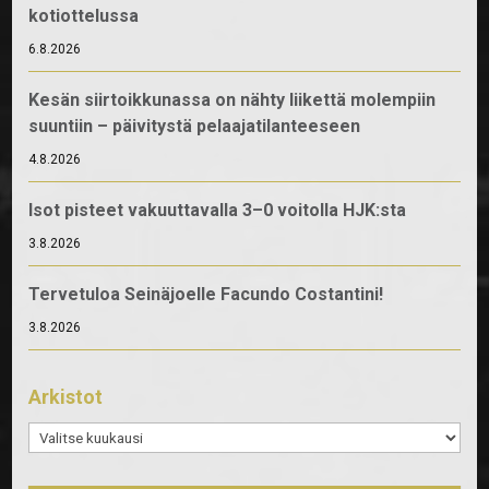
kotiottelussa
6.8.2026
Kesän siirtoikkunassa on nähty liikettä molempiin
suuntiin – päivitystä pelaajatilanteeseen
4.8.2026
Isot pisteet vakuuttavalla 3–0 voitolla HJK:sta
3.8.2026
Tervetuloa Seinäjoelle Facundo Costantini!
3.8.2026
Arkistot
Arkistot