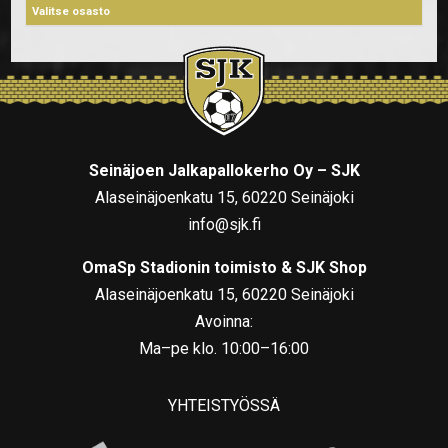
Seinäjoen Jalkapallokerho Oy – SJK
Alaseinäjoenkatu 15, 60220 Seinäjoki
info@sjk.fi
OmaSp Stadionin toimisto & SJK Shop
Alaseinäjoenkatu 15, 60220 Seinäjoki
Avoinna:
Ma–pe klo. 10:00–16:00
YHTEISTYÖSSÄ