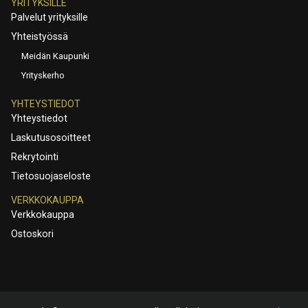
YRITYKSILLE
Palvelut yrityksille
Yhteistyössä
Meidän Kaupunki
Yrityskerho
YHTEYSTIEDOT
Yhteystiedot
Laskutusosoitteet
Rekrytointi
Tietosuojaseloste
VERKKOKAUPPA
Verkkokauppa
Ostoskori