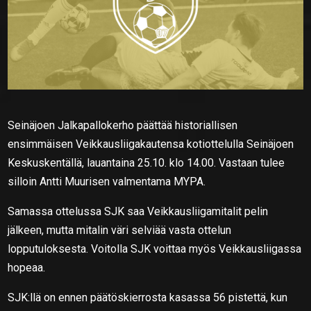
Seinäjoen Jalkapallokerho päättää historiallisen
ensimmäisen Veikkausliigakautensa kotiottelulla Seinäjoen
Keskuskentällä, lauantaina 25.10. klo 14.00. Vastaan tulee
silloin Antti Muurisen valmentama MYPA.
Samassa ottelussa SJK saa Veikkausliigamitalit pelin
jälkeen, mutta mitalin väri selviää vasta ottelun
lopputuloksesta. Voitolla SJK voittaa myös Veikkausliigassa
hopeaa.
SJK:llä on ennen päätöskierrosta kasassa 56 pistettä, kun