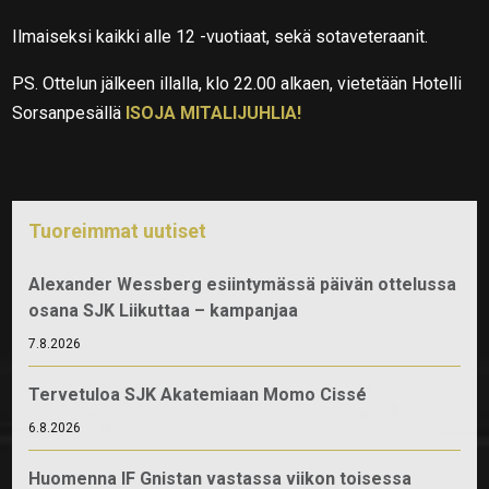
Ilmaiseksi kaikki alle 12 -vuotiaat, sekä sotaveteraanit.
PS. Ottelun jälkeen illalla, klo 22.00 alkaen, vietetään Hotelli
Sorsanpesällä
ISOJA MITALIJUHLIA!
Tuoreimmat uutiset
Alexander Wessberg esiintymässä päivän ottelussa
osana SJK Liikuttaa – kampanjaa
7.8.2026
Tervetuloa SJK Akatemiaan Momo Cissé
6.8.2026
Huomenna IF Gnistan vastassa viikon toisessa