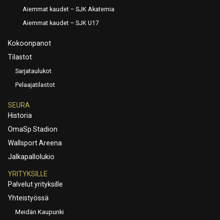
Aiemmat kaudet – SJK Akatemia
Aiemmat kaudet – SJK U17
Kokoonpanot
Tilastot
Sarjataulukot
Pelaajatilastot
SEURA
Historia
OmaSp Stadion
Wallsport Areena
Jalkapallolukio
YRITYKSILLE
Palvelut yrityksille
Yhteistyössä
Meidän Kaupunki