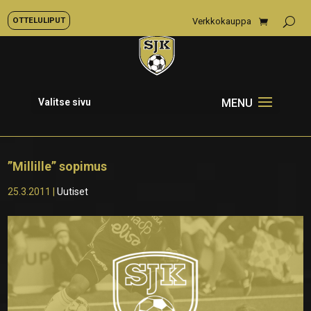
OTTELULIPUT
Verkkokauppa
Valitse sivu
”Millille” sopimus
25.3.2011
|
Uutiset