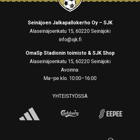
Seinäjoen Jalkapallokerho Oy – SJK
Alaseinäjoenkatu 15, 60220 Seinäjoki
info@sjk.fi
OmaSp Stadionin toimisto & SJK Shop
Alaseinäjoenkatu 15, 60220 Seinäjoki
Avoinna:
Ma–pe klo. 10:00–16:00
YHTEISTYÖSSÄ