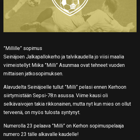
”M
illille” sopimus
Seinäjoen Jalkapallokerho ja talvikaudella jo viisi maalia
viimeistellyt Miika ”Milli” Asunmaa ovat tehneet vuoden
mittaisen jatkosopimuksen.
Alavudelta Seinäjoelle tullut ”Milli” pelasi ennen Kerhoon
siirtymistään Sepsi-78:n asussa. Viime kausi oli
selkävaivojen takia rikkonainen, mutta nyt kun mies on ollut
terveenä, on myös tulosta syntynyt.
Numerolla 23 pelaava ”Milli” on Kerhon sopimuspelaaja
numero 23 tälle alkavalle kaudelle!