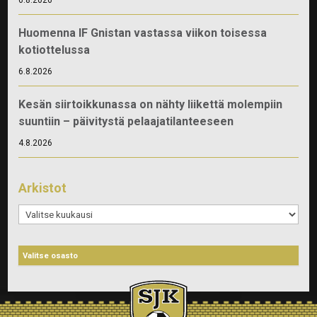
Huomenna IF Gnistan vastassa viikon toisessa
kotiottelussa
6.8.2026
Kesän siirtoikkunassa on nähty liikettä molempiin
suuntiin – päivitystä pelaajatilanteeseen
4.8.2026
Arkistot
Arkistot