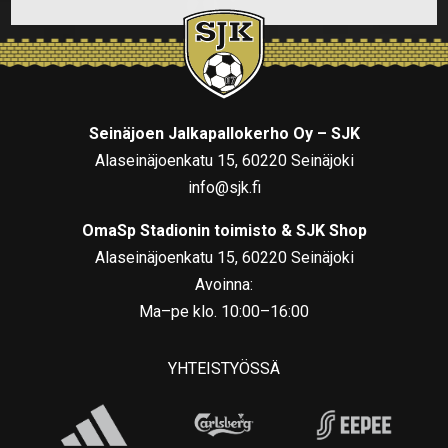
Seinäjoen Jalkapallokerho Oy – SJK
Alaseinäjoenkatu 15, 60220 Seinäjoki
info@sjk.fi
OmaSp Stadionin toimisto & SJK Shop
Alaseinäjoenkatu 15, 60220 Seinäjoki
Avoinna:
Ma–pe klo. 10:00–16:00
YHTEISTYÖSSÄ