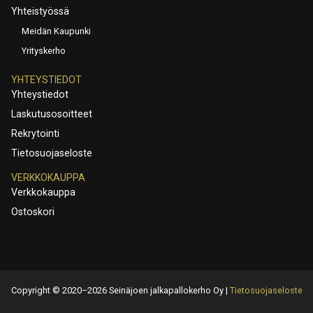
Yhteistyössä
Meidän Kaupunki
Yrityskerho
YHTEYSTIEDOT
Yhteystiedot
Laskutusosoitteet
Rekrytointi
Tietosuojaseloste
VERKKOKAUPPA
Verkkokauppa
Ostoskori
Copyright © 2020–2026 Seinäjoen jalkapallokerho Oy |
Tietosuojaseloste