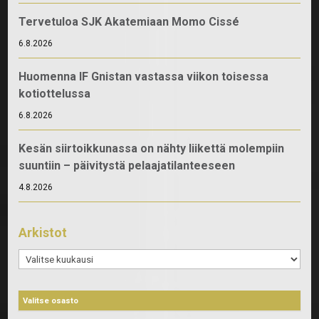
Tervetuloa SJK Akatemiaan Momo Cissé
6.8.2026
Huomenna IF Gnistan vastassa viikon toisessa
kotiottelussa
6.8.2026
Kesän siirtoikkunassa on nähty liikettä molempiin
suuntiin – päivitystä pelaajatilanteeseen
4.8.2026
Arkistot
Arkistot