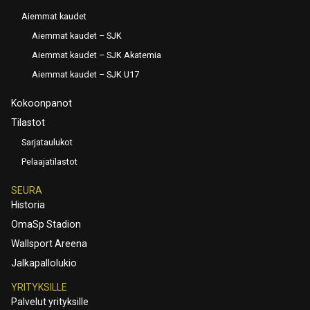
Aiemmat kaudet
Aiemmat kaudet – SJK
Aiemmat kaudet – SJK Akatemia
Aiemmat kaudet – SJK U17
Kokoonpanot
Tilastot
Sarjataulukot
Pelaajatilastot
SEURA
Historia
OmaSp Stadion
Wallsport Areena
Jalkapallolukio
YRITYKSILLE
Palvelut yrityksille