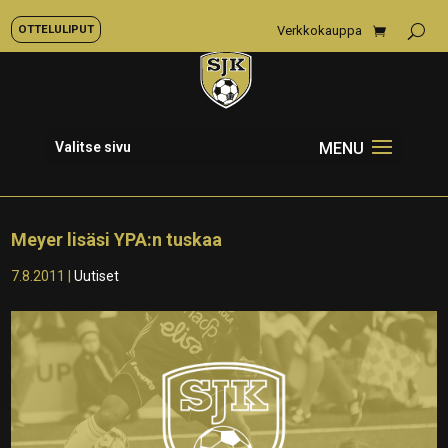
OTTELULIPUT
Verkkokauppa
Valitse sivu
Meyer lisäsi YPA:n tuskaa
7.8.2011
|
Uutiset