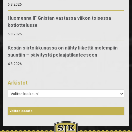
6.8.2026
Huomenna IF Gnistan vastassa viikon toisessa
kotiottelussa
6.8.2026
Kesän siirtoikkunassa on nähty liikettä molempiin
suuntiin – päivitystä pelaajatilanteeseen
4.8.2026
Arkistot
Arkistot