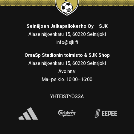
Seinäjoen Jalkapallokerho Oy – SJK
Alaseinäjoenkatu 15, 60220 Seinäjoki
info@sjk.fi
OmaSp Stadionin toimisto & SJK Shop
Alaseinäjoenkatu 15, 60220 Seinäjoki
Avoinna:
Ma–pe klo. 10:00–16:00
YHTEISTYÖSSÄ