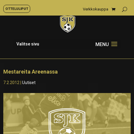
OTTELULIPUT
Verkkokauppa
Valitse sivu
Mestareita Areenassa
7.2.2012
|
Uutiset