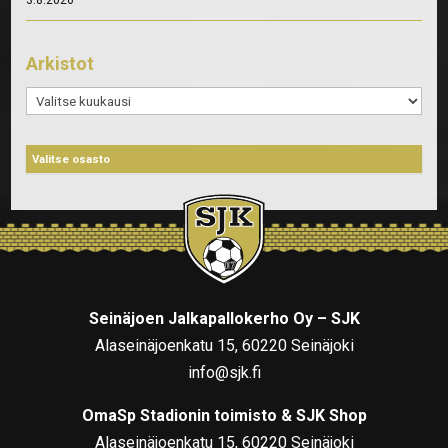
Arkistot
Arkistot
Seinäjoen Jalkapallokerho Oy – SJK
Alaseinäjoenkatu 15, 60220 Seinäjoki
info@sjk.fi
OmaSp Stadionin toimisto & SJK Shop
Alaseinäjoenkatu 15, 60220 Seinäjoki