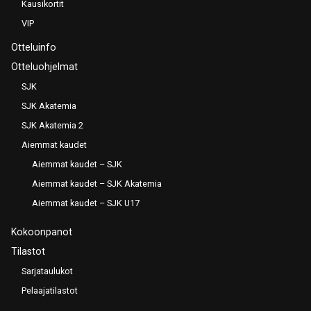
Kausikortit
VIP
Otteluinfo
Otteluohjelmat
SJK
SJK Akatemia
SJK Akatemia 2
Aiemmat kaudet
Aiemmat kaudet – SJK
Aiemmat kaudet – SJK Akatemia
Aiemmat kaudet – SJK U17
Kokoonpanot
Tilastot
Sarjataulukot
Pelaajatilastot