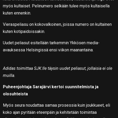
myös kultaiset. Pelinumero selkään tulee myös kultaisella
kuten ennenkin.
Vieraspeliasu on kokovalkoinen, joissa numero on kultainen
kuten kotipaidoissakin.
Uudet peliasut esitellään tarkemmin Ykkösen media-
avauksessa Helsingissä ensi viikon maanantaina.
Adidas
toimittaa SJK:lle täysin uudet peliasut, jollaisia ei ole
muilla.
Puheenjohtaja Sarajärvi kertoi suunnitelmista ja
olosuhteista
Myös seura noudattaa samaa prosessia kuin joukkueet, eli
koko ajan pyritään eteenpäin ja kehitetään toimintaa