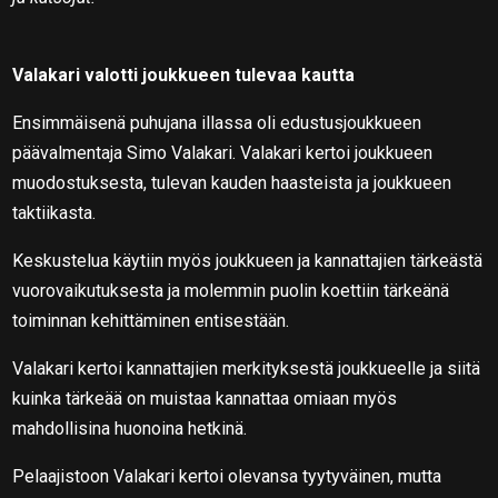
Valakari valotti joukkueen tulevaa kautta
Ensimmäisenä puhujana illassa oli edustusjoukkueen
päävalmentaja Simo Valakari. Valakari kertoi joukkueen
muodostuksesta, tulevan kauden haasteista ja joukkueen
taktiikasta.
Keskustelua käytiin myös joukkueen ja kannattajien tärkeästä
vuorovaikutuksesta ja molemmin puolin koettiin tärkeänä
toiminnan kehittäminen entisestään.
Valakari kertoi kannattajien merkityksestä joukkueelle ja siitä
kuinka tärkeää on muistaa kannattaa omiaan myös
mahdollisina huonoina hetkinä.
Pelaajistoon Valakari kertoi olevansa tyytyväinen, mutta