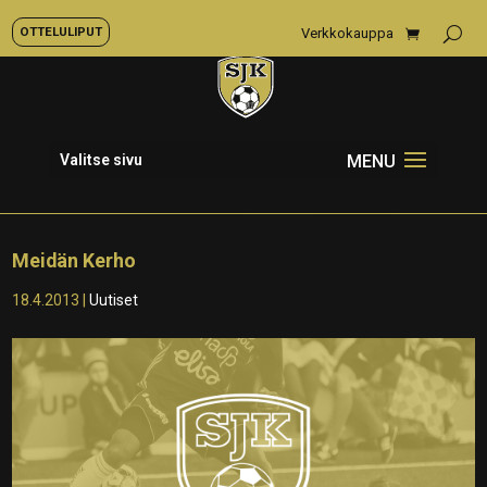
OTTELULIPUT
Verkkokauppa
Valitse sivu
Meidän Kerho
18.4.2013
|
Uutiset