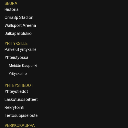
SEURA
Historia
OmaSp Stadion
Wallsport Areena
Jalkapallolukio
YRITYKSILLE
Palvelut yrityksille
Yhteistyössä
Meidän Kaupunki
Yrityskerho
YHTEYSTIEDOT
Yhteystiedot
Laskutusosoitteet
Rekrytointi
Tietosuojaseloste
VERKKOKAUPPA