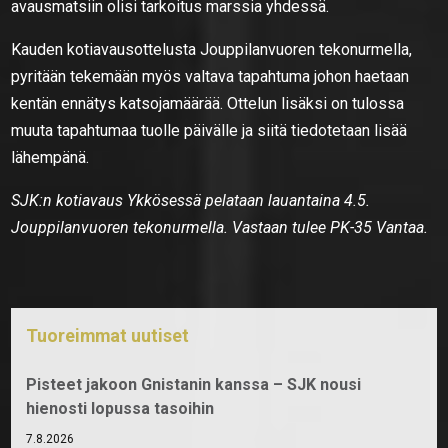
avausmatsiin olisi tarkoitus marssia yhdessä.
Kauden kotiavausottelusta Jouppilanvuoren tekonurmella,
pyritään tekemään myös valtava tapahtuma johon haetaan
kentän ennätys katsojamäärää. Ottelun lisäksi on tulossa
muuta tapahtumaa tuolle päivälle ja siitä tiedotetaan lisää
lähempänä.
SJK:n kotiavaus Ykkösessä pelataan lauantaina 4.5.
Jouppilanvuoren tekonurmella. Vastaan tulee PK-35 Vantaa.
Tuoreimmat uutiset
Pisteet jakoon Gnistanin kanssa – SJK nousi
hienosti lopussa tasoihin
7.8.2026