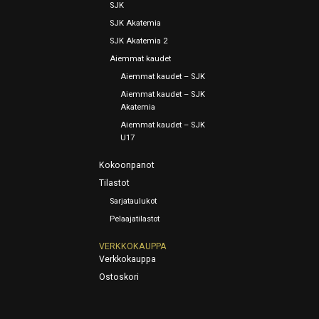
SJK
SJK Akatemia
SJK Akatemia 2
Aiemmat kaudet
Aiemmat kaudet – SJK
Aiemmat kaudet – SJK
Akatemia
Aiemmat kaudet – SJK
U17
Kokoonpanot
Tilastot
Sarjataulukot
Pelaajatilastot
VERKKOKAUPPA
Verkkokauppa
Ostoskori