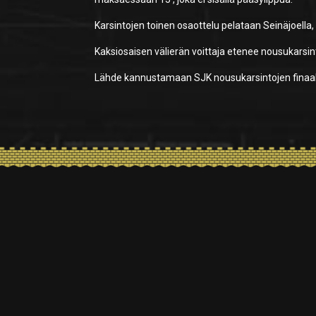
Karsintojen toinen osaottelu pelataan Seinäjoella,
Kaksiosaisen välierän voittaja etenee nousukarsinto
Lähde kannustamaan SJK nousukarsintojen finaali