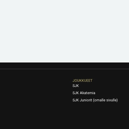
JOUKKUEET
SJK
SJK Akatemia
SJK Juniorit (omalle sivulle)