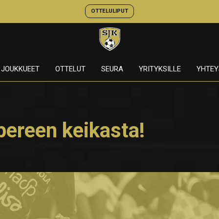
OTTELULIPUT
JOUKKUEET
OTTELUT
SEURA
YRITYKSILLE
YHTEY
ereen keikasta!