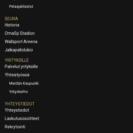
Pelaajatilastot
SEURA
Historia
OmaSp Stadion
Wallsport Areena
Jalkapallolukio
YRITYKSILLE
Palvelut yrityksille
Yhteistyössä
Meidän Kaupunki
Yrityskerho
YHTEYSTIEDOT
Yhteystiedot
Laskutusosoitteet
Rekrytointi