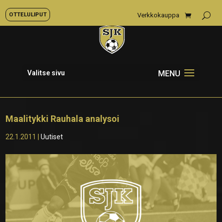
OTTELULIPUT
Verkkokauppa
Valitse sivu
Maalitykki Rauhala analysoi
22.1.2011
|
Uutiset