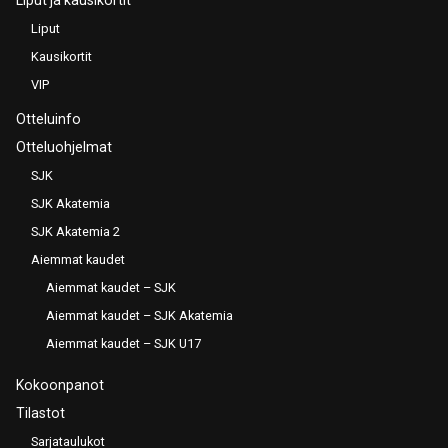
Liput
Kausikortit
VIP
Otteluinfo
Otteluohjelmat
SJK
SJK Akatemia
SJK Akatemia 2
Aiemmat kaudet
Aiemmat kaudet – SJK
Aiemmat kaudet – SJK Akatemia
Aiemmat kaudet – SJK U17
Kokoonpanot
Tilastot
Sarjataulukot