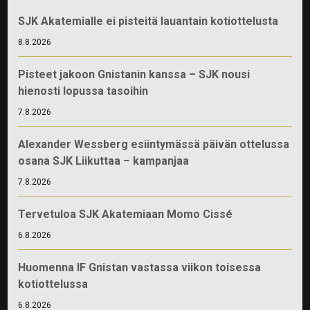
SJK Akatemialle ei pisteitä lauantain kotiottelusta
8.8.2026
Pisteet jakoon Gnistanin kanssa – SJK nousi
hienosti lopussa tasoihin
7.8.2026
Alexander Wessberg esiintymässä päivän ottelussa
osana SJK Liikuttaa – kampanjaa
7.8.2026
Tervetuloa SJK Akatemiaan Momo Cissé
6.8.2026
Huomenna IF Gnistan vastassa viikon toisessa
kotiottelussa
6.8.2026