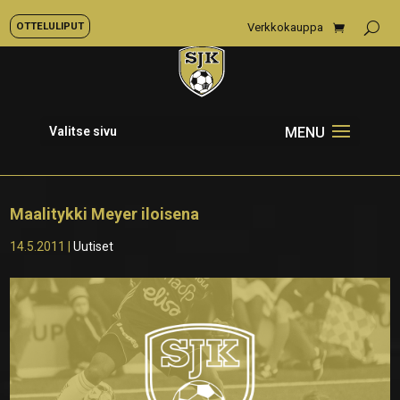
OTTELULIPUT
Verkkokauppa
Valitse sivu
Maalitykki Meyer iloisena
14.5.2011
|
Uutiset