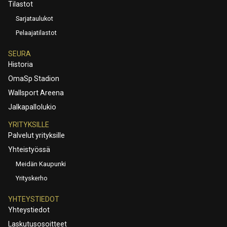
Tilastot
Sarjataulukot
Pelaajatilastot
SEURA
Historia
OmaSp Stadion
Wallsport Areena
Jalkapallolukio
YRITYKSILLE
Palvelut yrityksille
Yhteistyössä
Meidän Kaupunki
Yrityskerho
YHTEYSTIEDOT
Yhteystiedot
Laskutusosoitteet