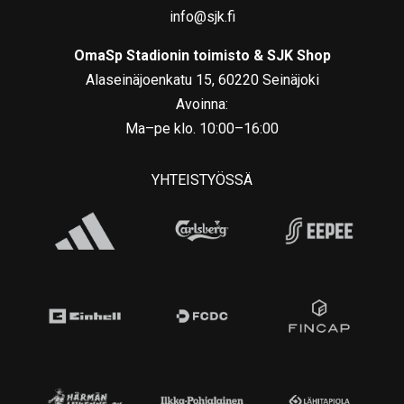
info@sjk.fi
OmaSp Stadionin toimisto & SJK Shop
Alaseinäjoenkatu 15, 60220 Seinäjoki
Avoinna:
Ma–pe klo. 10:00–16:00
YHTEISTYÖSSÄ