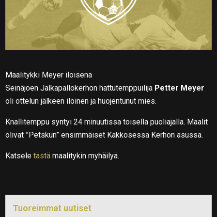
Maalitykki Meyer iloisena
Seinäjoen Jalkapallokerhon hattutemppuilija
Petter Meyer
oli ottelun jälkeen iloinen ja huojentunut mies.
Knallitemppu syntyi 24 minuutissa toisella puoliajalla. Maalit
olivat ”Petskun” ensimmäiset Kakkosessa Kerhon asussa.
Katsele
tästä
maalitykin myhäilyä.
Tuoreimmat uutiset