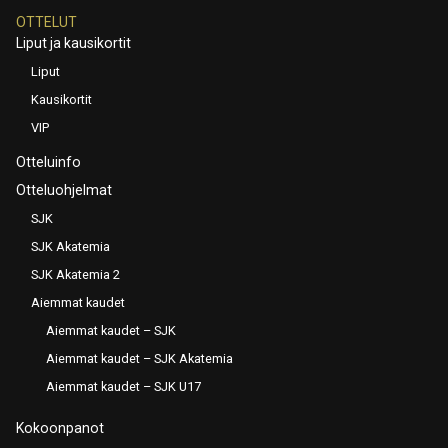
OTTELUT
Liput ja kausikortit
Liput
Kausikortit
VIP
Otteluinfo
Otteluohjelmat
SJK
SJK Akatemia
SJK Akatemia 2
Aiemmat kaudet
Aiemmat kaudet – SJK
Aiemmat kaudet – SJK Akatemia
Aiemmat kaudet – SJK U17
Kokoonpanot