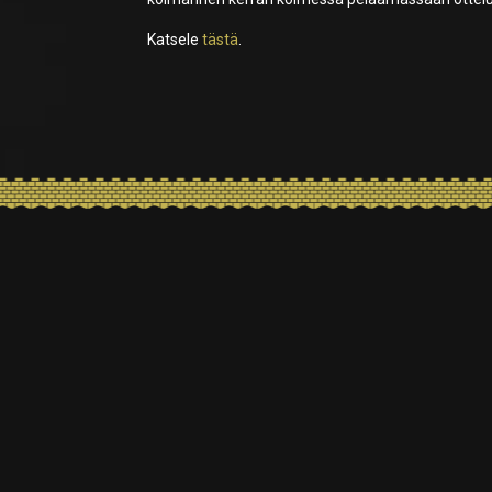
Katsele
tästä
.