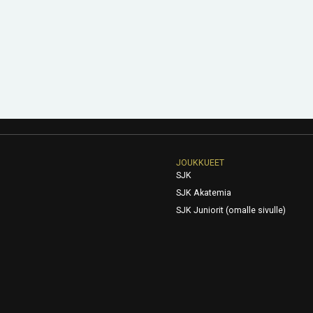
JOUKKUEET
SJK
SJK Akatemia
SJK Juniorit (omalle sivulle)