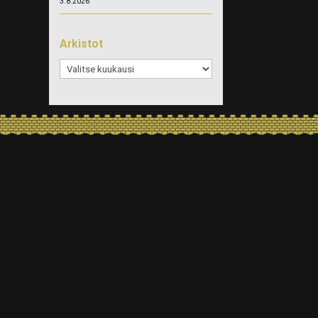
3.8.2026
Arkistot
Arkistot