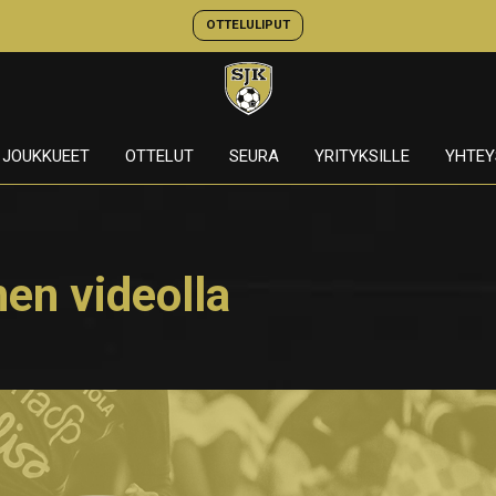
OTTELULIPUT
JOUKKUEET
OTTELUT
SEURA
YRITYKSILLE
YHTEY
nen videolla