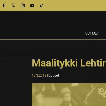
UUTISET
Maalitykki Lehti
10.3.2012
|
Uutiset