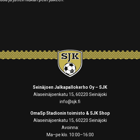
Seinäjoen Jalkapallokerho Oy – SJK
Alaseinäjoenkatu 15, 60220 Seinäjoki
info@sjk.fi
OmaSp Stadionin toimisto & SJK Shop
Alaseinäjoenkatu 15, 60220 Seinäjoki
Avoinna:
Ma–pe klo. 10:00–16:00