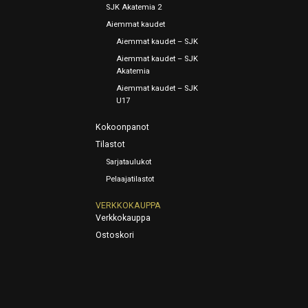
SJK Akatemia 2
Aiemmat kaudet
Aiemmat kaudet – SJK
Aiemmat kaudet – SJK
Akatemia
Aiemmat kaudet – SJK
U17
Kokoonpanot
Tilastot
Sarjataulukot
Pelaajatilastot
VERKKOKAUPPA
Verkkokauppa
Ostoskori