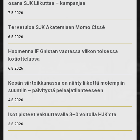
osana SJK Liikuttaa – kampanjaa
7.8.2026
Tervetuloa SJK Akatemiaan Momo Cissé
6.8.2026
Huomenna IF Gnistan vastassa viikon toisessa
kotiottelussa
6.8.2026
Kesän siirtoikkunassa on nähty liikettä molempiin
suuntiin – päivitystä pelaajatilanteeseen
4.8.2026
Isot pisteet vakuuttavalla 3–0 voitolla HJK:sta
3.8.2026