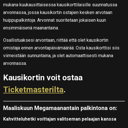
mukana kuukausittaisessa kausikorttilaisille suunnatussa
arvonnassa, jossa kausikortin ostajien kesken arvotaan
huippupalkintoja. Arvonnat suoritetaan jokaisen kuun
ensimmäisenä maanantaina.
Osallistuaksesi arvontaan, riittää että olet kausikortin
omistaja ennen arvontapäivämäärää. Osta kausikorttisi siis
viimeistään sunnuntaina, ja olet automaattisesti mukana
arvonnassa.
Kausikortin voit ostaa
Ticketmasterilta
.
Maaliskuun Megamaanantain palkintona on:
Kahvitteluhetki voittajan valitseman pelaajan kanssa