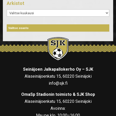
Arkistot
Arkistot
Seinäjoen Jalkapallokerho Oy – SJK
Alaseinäjoenkatu 15, 60220 Seinäjoki
info@sjk.fi
OmaSp Stadionin toimisto & SJK Shop
Alaseinäjoenkatu 15, 60220 Seinäjoki
Avoinna:
Ma–pe klo. 10:00–16:00