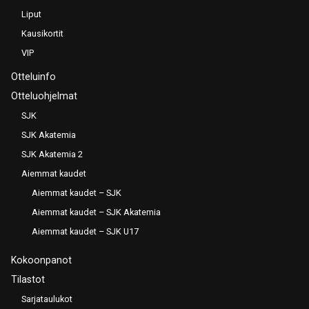
Liput
Kausikortit
VIP
Otteluinfo
Otteluohjelmat
SJK
SJK Akatemia
SJK Akatemia 2
Aiemmat kaudet
Aiemmat kaudet – SJK
Aiemmat kaudet – SJK Akatemia
Aiemmat kaudet – SJK U17
Kokoonpanot
Tilastot
Sarjataulukot