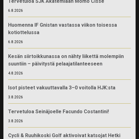
Tervetuloa SJK Akatemiaan Momo Cissé
6.8.2026
Huomenna IF Gnistan vastassa viikon toisessa
kotiottelussa
6.8.2026
Kesän siirtoikkunassa on nähty liikettä molempiin
suuntiin – päivitystä pelaajatilanteeseen
4.8.2026
Isot pisteet vakuuttavalla 3–0 voitolla HJK:sta
3.8.2026
Tervetuloa Seinäjoelle Facundo Costantini!
3.8.2026
Cycli & Ruuhikoski Golf aktivoivat katsojat Hetki