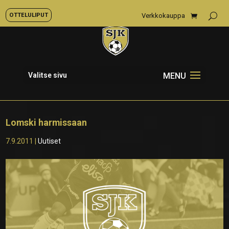
OTTELULIPUT
Verkkokauppa
Valitse sivu
Lomski harmissaan
7.9.2011
|
Uutiset