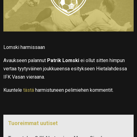
Lomski harmissaan
Avaukseen palannut
Patrik Lomski
ei ollut sitten himpun
vertaa tyytyväinen joukkueensa esitykseen Hietalahdessa
IFK Vasan vieraana.
Kuuntele
tästä
harmistuneen pelimiehen kommentit.
Tuoreimmat uutiset