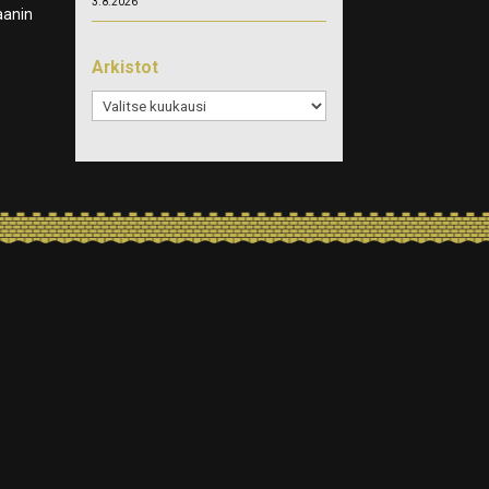
3.8.2026
aanin
Arkistot
Arkistot