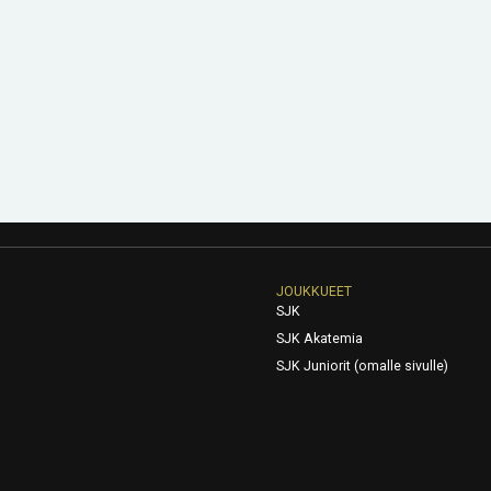
JOUKKUEET
SJK
SJK Akatemia
SJK Juniorit (omalle sivulle)