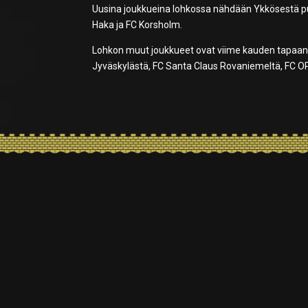
Uusina joukkueina lohkossa nähdään Ykkösestä pud
Haka ja FC Korsholm.
Lohkon muut joukkueet ovat viime kauden tapaan p
Jyväskylästä, FC Santa Claus Rovaniemeltä, FC OPA