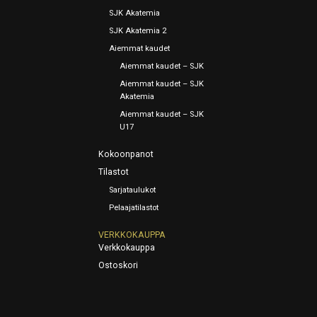
SJK Akatemia
SJK Akatemia 2
Aiemmat kaudet
Aiemmat kaudet – SJK
Aiemmat kaudet – SJK
Akatemia
Aiemmat kaudet – SJK
U17
Kokoonpanot
Tilastot
Sarjataulukot
Pelaajatilastot
VERKKOKAUPPA
Verkkokauppa
Ostoskori