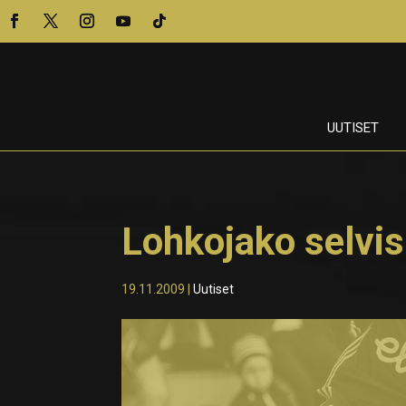
UUTISET
Lohkojako selvis
19.11.2009
|
Uutiset