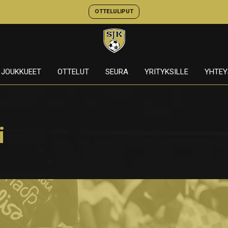
OTTELULIPUT
JOUKKUEET
OTTELUT
SEURA
YRITYKSILLE
YHTEY
i