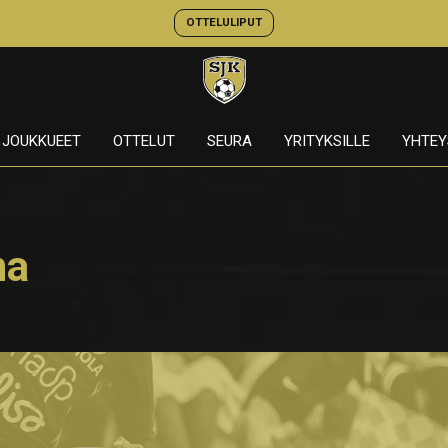
OTTELULIPUT
JOUKKUEET
OTTELUT
SEURA
YRITYKSILLE
YHTEY
na