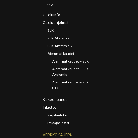
VIP
Otteluinfo
Otteluohjelmat
SJK
SJK Akatemia
SJK Akatemia 2
Aiemmat kaudet
Aiemmat kaudet – SJK
Aiemmat kaudet – SJK
Akatemia
Aiemmat kaudet – SJK
U17
Kokoonpanot
Tilastot
Sarjataulukot
Pelaajatilastot
VERKKOKAUPPA