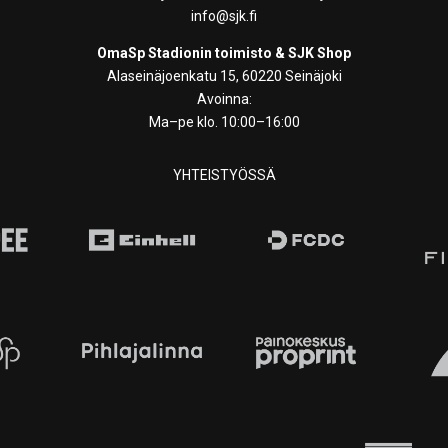
info@sjk.fi
OmaSp Stadionin toimisto & SJK Shop
Alaseinäjoenkatu 15, 60220 Seinäjoki
Avoinna:
Ma–pe klo. 10:00–16:00
YHTEISTYÖSSÄ