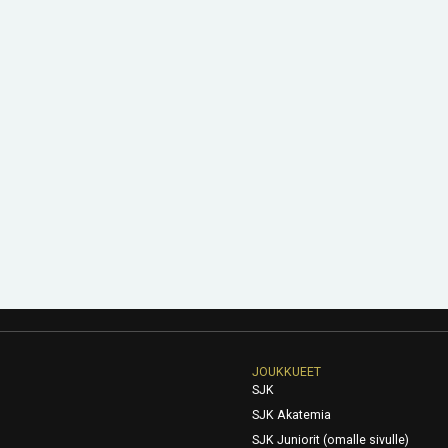
JOUKKUEET
SJK
SJK Akatemia
SJK Juniorit (omalle sivulle)