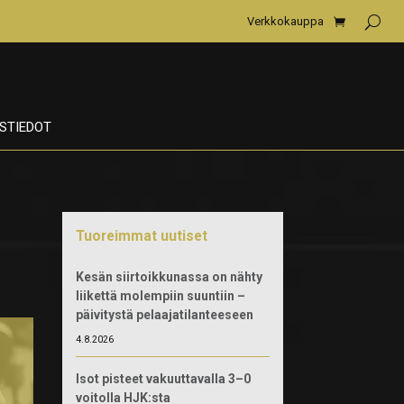
Verkkokauppa
STIEDOT
Tuoreimmat uutiset
Kesän siirtoikkunassa on nähty
liikettä molempiin suuntiin –
päivitystä pelaajatilanteeseen
4.8.2026
Isot pisteet vakuuttavalla 3–0
voitolla HJK:sta