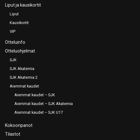
Liput ja kausikortit
Liput
Kausikortit
VIP
Otteluinfo
Otteluohjelmat
SJK
SJK Akatemia
SJK Akatemia 2
Aiemmat kaudet
Aiemmat kaudet – SJK
Aiemmat kaudet – SJK Akatemia
Aiemmat kaudet – SJK U17
Kokoonpanot
Tilastot