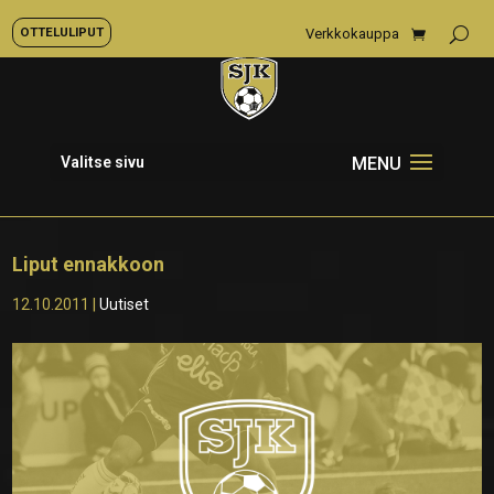
OTTELULIPUT
Verkkokauppa
Valitse sivu
Liput ennakkoon
12.10.2011
|
Uutiset