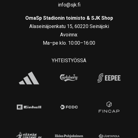
info@sjk.fi
OmaSp Stadionin toimisto & SJK Shop
Alaseinäjoenkatu 15, 60220 Seinäjoki
Avoinna:
Ma–pe klo. 10:00–16:00
YHTEISTYÖSSÄ