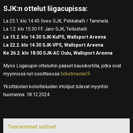
SJK:n ottelut liigacupissa:
La 25.1. klo 14.45 Ilves-SJK, Pirkkahalli / Tammela
La 1.2. klo 15.30 FF Jaro-SJK, Tellushalli
La 15.2. klo 14.30 SJK-KuPS, Wallsport Areena
La 22.2. klo 14.30 SJK-VPS, Wallsport Areena
Ke 26.2. klo 18.00 SJK-AC Oulu, Wallsport Areena
Myös Liigacupin otteluihin pääset kausikortilla, jotka ovat
myynnissä nyt osoitteessa
ticketmaster.fi
Yksittäisten kotiotteluiden irtoliput tulevat myyntiin
huomenna. 18.12.2024.
Tuoreimmat uutiset