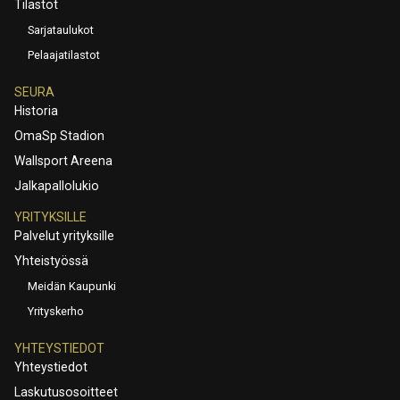
Tilastot
Sarjataulukot
Pelaajatilastot
SEURA
Historia
OmaSp Stadion
Wallsport Areena
Jalkapallolukio
YRITYKSILLE
Palvelut yrityksille
Yhteistyössä
Meidän Kaupunki
Yrityskerho
YHTEYSTIEDOT
Yhteystiedot
Laskutusosoitteet