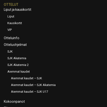
OTTELUT
Liput ja kausikortit
Liput
Kausikortit
VIP
Otteluinfo
Otteluohjelmat
SJK
SJK Akatemia
SJK Akatemia 2
Aiemmat kaudet
Aiemmat kaudet – SJK
Aiemmat kaudet – SJK Akatemia
Aiemmat kaudet – SJK U17
Kokoonpanot