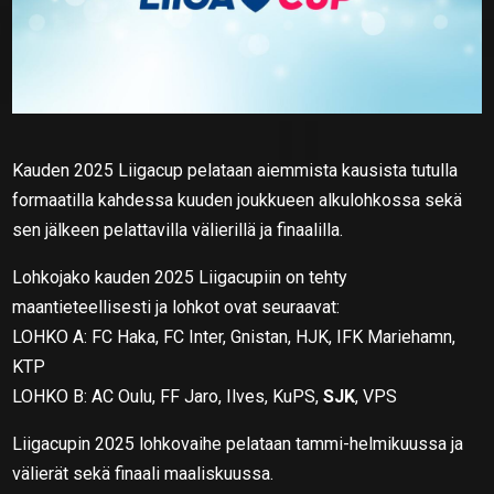
Kauden 2025 Liigacup pelataan aiemmista kausista tutulla
formaatilla kahdessa kuuden joukkueen alkulohkossa sekä
sen jälkeen pelattavilla välierillä ja finaalilla.
Lohkojako kauden 2025 Liigacupiin on tehty
maantieteellisesti ja lohkot ovat seuraavat:
LOHKO A: FC Haka, FC Inter, Gnistan, HJK, IFK Mariehamn,
KTP
LOHKO B: AC Oulu, FF Jaro, Ilves, KuPS,
SJK
, VPS
Liigacupin 2025 lohkovaihe pelataan tammi-helmikuussa ja
välierät sekä finaali maaliskuussa.