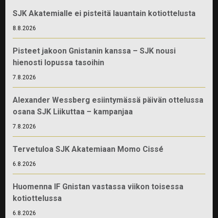
SJK Akatemialle ei pisteitä lauantain kotiottelusta
8.8.2026
Pisteet jakoon Gnistanin kanssa – SJK nousi
hienosti lopussa tasoihin
7.8.2026
Alexander Wessberg esiintymässä päivän ottelussa
osana SJK Liikuttaa – kampanjaa
7.8.2026
Tervetuloa SJK Akatemiaan Momo Cissé
6.8.2026
Huomenna IF Gnistan vastassa viikon toisessa
kotiottelussa
6.8.2026