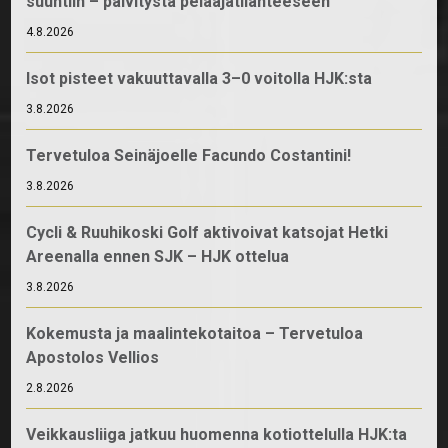
suuntiin – päivitystä pelaajatilanteeseen
4.8.2026
Isot pisteet vakuuttavalla 3–0 voitolla HJK:sta
3.8.2026
Tervetuloa Seinäjoelle Facundo Costantini!
3.8.2026
Cycli & Ruuhikoski Golf aktivoivat katsojat Hetki
Areenalla ennen SJK – HJK ottelua
3.8.2026
Kokemusta ja maalintekotaitoa – Tervetuloa
Apostolos Vellios
2.8.2026
Veikkausliiga jatkuu huomenna kotiottelulla HJK:ta