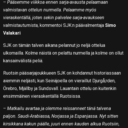
–
Pääsemme viikkoa ennen sarja-avausta pelaamaan
valmistavan ottelun nurmella. Pelaamme myös
vieraskentällä, joten sekin palvelee sarja-avaukseen
valmistautumista
, kommentoi SJK:n päävalmentaja
Simo
Valakari
SJK on tämän talven aikana pelannut jo neljä ottelua
ulkomailla. Kolme näistä on pelattu nurmella ja kolme on ollut
kansainvälistä peliä.
Ruotsin pääsarjajoukkueen SJK on kohdannut historiassaan
aiemmin neljästi, kun Seinäjoella on vieraillut Djurgå;rden,
Örebro, Mjällby ja Sundsvall. Lauantain ottelu on kuitenkin
ensimmäinen vieraskentällä Ruotsissa.
–
Matkailu avartaa ja olemme reissanneet tänä talvena
paljon. Saudi-Arabiassa, Norjassa ja Espanjassa. Nyt sitten
kirsikkana kakun päälle, juuri ennen kauden alkua Ruotsiin,