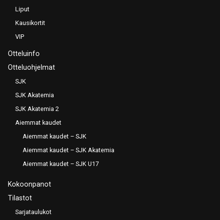
Liput
Kausikortit
VIP
Otteluinfo
Otteluohjelmat
SJK
SJK Akatemia
SJK Akatemia 2
Aiemmat kaudet
Aiemmat kaudet – SJK
Aiemmat kaudet – SJK Akatemia
Aiemmat kaudet – SJK U17
Kokoonpanot
Tilastot
Sarjataulukot