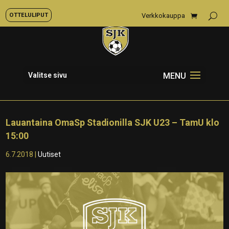
OTTELULIPUT
Verkkokauppa
Valitse sivu
Lauantaina OmaSp Stadionilla SJK U23 – TamU klo
15:00
6.7.2018
|
Uutiset