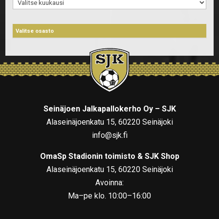
Arkistot
Seinäjoen Jalkapallokerho Oy – SJK
Alaseinäjoenkatu 15, 60220 Seinäjoki
info@sjk.fi
OmaSp Stadionin toimisto & SJK Shop
Alaseinäjoenkatu 15, 60220 Seinäjoki
Avoinna:
Ma–pe klo. 10:00–16:00