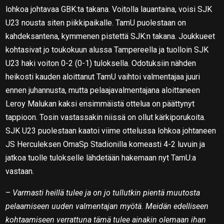
lohkoa johtavaa GBK:ta takana. Voitolla lauantaina, voisi SJK
U23 nousta siten piikkipaikalle. TamU puolestaan on
kahdeksantena, kymmenen pistettä SJK:n takana. Joukkueet
kohtasivat jo toukokuun alussa Tampereella ja tuolloin SJK
U23 haki voiton 0-2 (0-1) tuloksella. Odotuksiin nähden
heikosti kauden aloittanut TamU vaihtoi valmentajaa juuri
ennen juhannusta, mutta pelaajavalmentajana aloittaneen
Leroy Malukan kaksi ensimmäistä ottelua on päättynyt
tappioon. Tosin vastassakin niissä on ollut kärkiporukoita.
SJK U23 puolestaan kaatoi viime ottelussa lohkoa johtaneen
JS Herculeksen OmaSp Stadionilla komeasti 4-2 luvuin ja
jatkoa tuolle tulokselle lähdetään hakemaan nyt TamU:a
vastaan.
–
Varmasti heillä tulee ja on jo tullutkin pientä muutosta
pelaamiseen uuden valmentajan myötä. Meidän edelliseen
kohtaamiseen verrattuna tämä tulee ainakin olemaan ihan