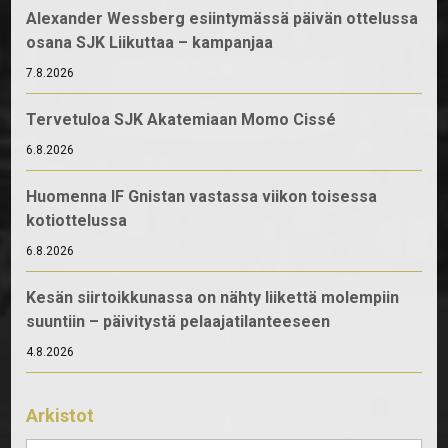
Alexander Wessberg esiintymässä päivän ottelussa
osana SJK Liikuttaa – kampanjaa
7.8.2026
Tervetuloa SJK Akatemiaan Momo Cissé
6.8.2026
Huomenna IF Gnistan vastassa viikon toisessa
kotiottelussa
6.8.2026
Kesän siirtoikkunassa on nähty liikettä molempiin
suuntiin – päivitystä pelaajatilanteeseen
4.8.2026
Arkistot