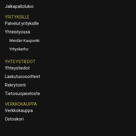
Jalkapallolukio
YRITYKSILLE
Palvelut yrityksille
Yhteistyössä
Meidän Kaupunki
Yrityskerho
YHTEYSTIEDOT
Yhteystiedot
Laskutusosoitteet
Rekrytointi
Tietosuojaseloste
VERKKOKAUPPA
Verkkokauppa
Ostoskori