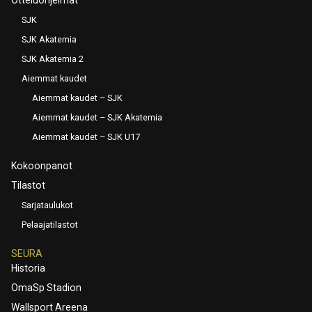
SJK
SJK Akatemia
SJK Akatemia 2
Aiemmat kaudet
Aiemmat kaudet – SJK
Aiemmat kaudet – SJK Akatemia
Aiemmat kaudet – SJK U17
Kokoonpanot
Tilastot
Sarjataulukot
Pelaajatilastot
SEURA
Historia
OmaSp Stadion
Wallsport Areena